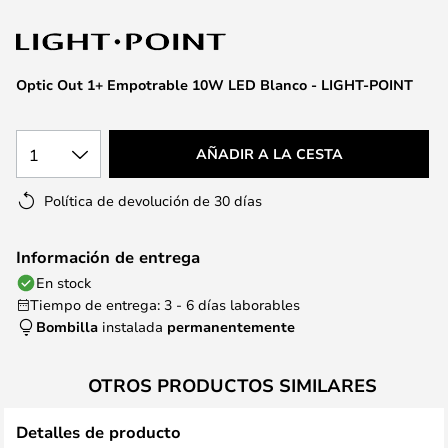
la
galería
de
imágenes
Optic Out 1+ Empotrable 10W LED Blanco - LIGHT-POINT
1
AÑADIR A LA CESTA
Política de devolución de 30 días
Información de entrega
En stock
Tiempo de entrega: 3 - 6 días laborables
Bombilla
instalada
permanentemente
OTROS PRODUCTOS SIMILARES
Detalles de producto