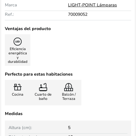
Marca
LIGHT-POINT Lámparas
Ref.:
70009052
Ventajas del producto
Eficiencia
energética
y
durabilidad
Perfecto para estas habitaciones
Cocina
Cuarto de
Balcón /
baño
Terraza
Medidas
Altura (cm):
5