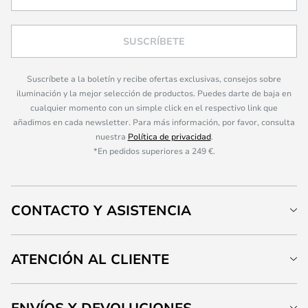
SUSCRÍBETE
Suscríbete a la boletín y recibe ofertas exclusivas, consejos sobre
iluminación y la mejor selección de productos. Puedes darte de baja en
cualquier momento con un simple click en el respectivo link que
añadimos en cada newsletter. Para más información, por favor, consulta
nuestra
Política de privacidad
.
*En pedidos superiores a 249 €.
CONTACTO Y ASISTENCIA
ATENCIÓN AL CLIENTE
ENVÍOS Y DEVOLUCIONES