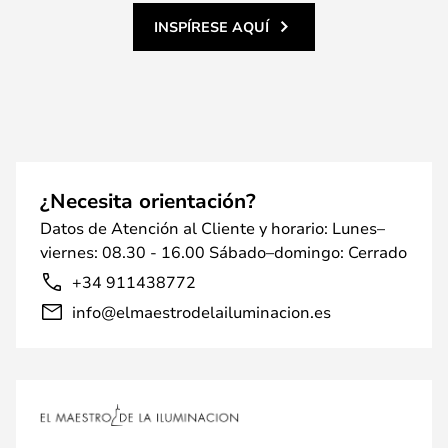
INSPÍRESE AQUÍ
¿Necesita orientación?
Datos de Atención al Cliente y horario: Lunes–
viernes: 08.30 - 16.00 Sábado–domingo: Cerrado
+34 911438772
info@elmaestrodelailuminacion.es