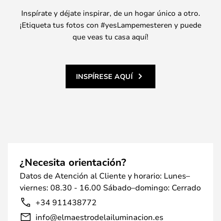
Inspírate y déjate inspirar, de un hogar único a otro.
¡Etiqueta tus fotos con #yesLampemesteren y puede
que veas tu casa aquí!
INSPÍRESE AQUÍ
¿Necesita orientación?
Datos de Atención al Cliente y horario: Lunes–
viernes: 08.30 - 16.00 Sábado–domingo: Cerrado
+34 911438772
info@elmaestrodelailuminacion.es