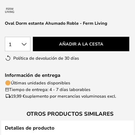
la
galería
de
Oval Dorm estante Ahumado Roble - Ferm Living
imágenes
1
AÑADIR A LA CESTA
Política de devolución de 30 días
Información de entrega
Últimas unidades disponibles
Tiempo de entrega: 4 - 7 días laborables
19,99 €
suplemento por mercancías voluminosas excl.
OTROS PRODUCTOS SIMILARES
Detalles de producto