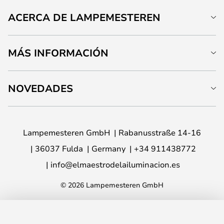
ACERCA DE LAMPEMESTEREN
MÁS INFORMACIÓN
NOVEDADES
Lampemesteren GmbH
Rabanusstraße 14-16
36037 Fulda
Germany
+34 911438772
info@elmaestrodelailuminacion.es
© 2026 Lampemesteren GmbH
AÑADIR A LA CESTA