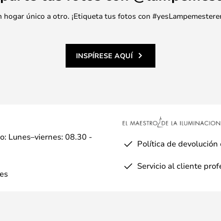
 un hogar único a otro. ¡Etiqueta tus fotos con #yesLampemestere
INSPÍRESE AQUÍ
io: Lunes–viernes: 08.30 -
Política de devolución
Servicio al cliente pro
es