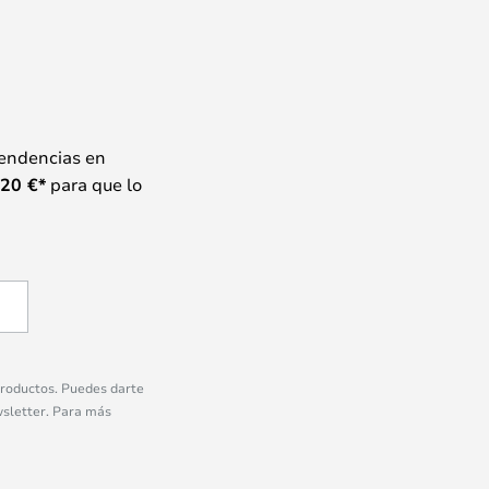
tendencias en
20
€*
para que lo
 productos. Puedes darte
wsletter. Para más