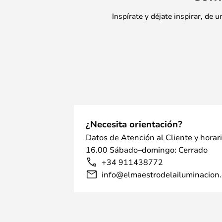
Inspírate y déjate inspirar, de
¿Necesita orientación?
Datos de Atención al Cliente y horar
16.00 Sábado–domingo: Cerrado
+34 911438772
info@elmaestrodelailuminacion.