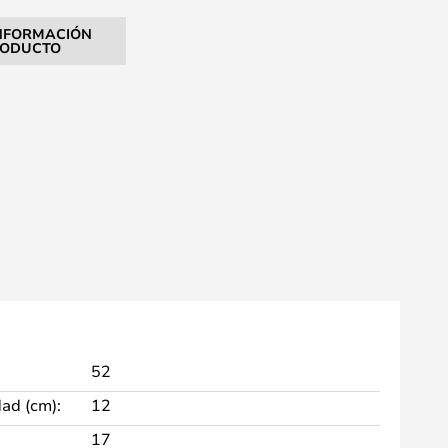
NFORMACIÓN
RODUCTO
52
dad (cm):
12
17