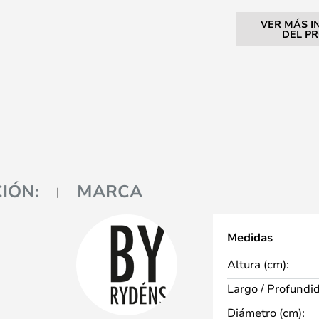
VER MÁS I
DEL P
IÓN:
MARCA
Medidas
Altura (cm):
Largo / Profundi
Diámetro (cm):