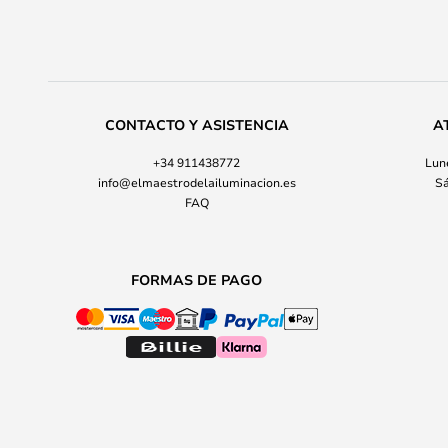
CONTACTO Y ASISTENCIA
A
+34 911438772
Lune
info@elmaestrodelailuminacion.es
Sá
FAQ
FORMAS DE PAGO