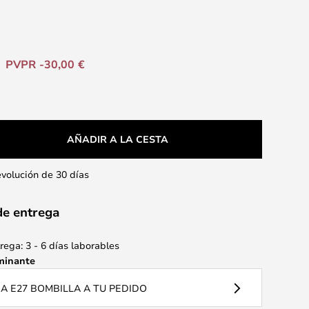
PVPR -30,00 €
AÑADIR A LA CESTA
evolución de 30 días
de entrega
ega: 3 - 6 días laborables
minante
 E27 BOMBILLA A TU PEDIDO