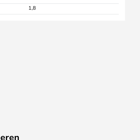
1,8
eren