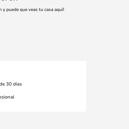
n y puede que veas tu casa aquí!
 de 30 días
fesional