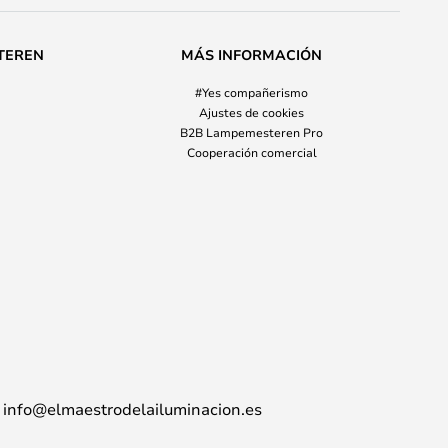
TEREN
MÁS INFORMACIÓN
#Yes compañerismo
Ajustes de cookies
B2B Lampemesteren Pro
Cooperación comercial
info@elmaestrodelailuminacion.es