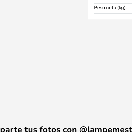
Peso neto (kg):
parte tus fotos con @lampemest