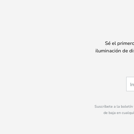
Sé el primer
iluminación de di
Suscríbete a la boletín
de baja en cualqu