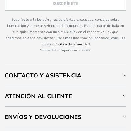
SUSCRÍBETE
Suscríbete a la boletín y recibe ofertas exclusivas, consejos sobre
iluminación y la mejor selección de productos. Puedes darte de baja en
cualquier momento con un simple click en el respectivo link que
añadimos en cada newsletter. Para más información, por favor, consulta
nuestra
Política de privacidad
.
*En pedidos superiores a 249 €.
CONTACTO Y ASISTENCIA
ATENCIÓN AL CLIENTE
ENVÍOS Y DEVOLUCIONES