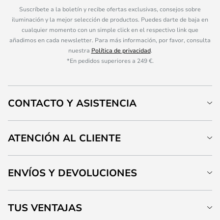
Suscríbete a la boletín y recibe ofertas exclusivas, consejos sobre
iluminación y la mejor selección de productos. Puedes darte de baja en
cualquier momento con un simple click en el respectivo link que
añadimos en cada newsletter. Para más información, por favor, consulta
nuestra
Política de privacidad
.
*En pedidos superiores a 249 €.
CONTACTO Y ASISTENCIA
ATENCIÓN AL CLIENTE
ENVÍOS Y DEVOLUCIONES
TUS VENTAJAS