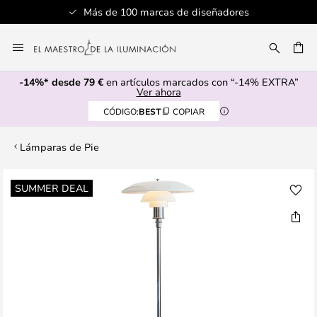
Más de 100 marcas de diseñadores
Ir
al
CAR
contenido
-14%* desde 79 €
en artículos marcados con “-14% EXTRA”
Ver ahora
CÓDIGO:
BEST
COPIAR
Lámparas de Pie
Saltar
SUMMER DEAL
al
final
de
la
galería
de
imágenes