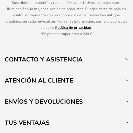
Suscríbete a la boletín y recibe ofertas exclusivas, consejos sobre
iluminación y la mejor selección de productos. Puedes darte de baja en
cualquier momento con un simple click en el respectivo link que
añadimos en cada newsletter. Para más información, por favor, consulta
nuestra
Política de privacidad
.
*En pedidos superiores a 249 €.
CONTACTO Y ASISTENCIA
ATENCIÓN AL CLIENTE
ENVÍOS Y DEVOLUCIONES
TUS VENTAJAS