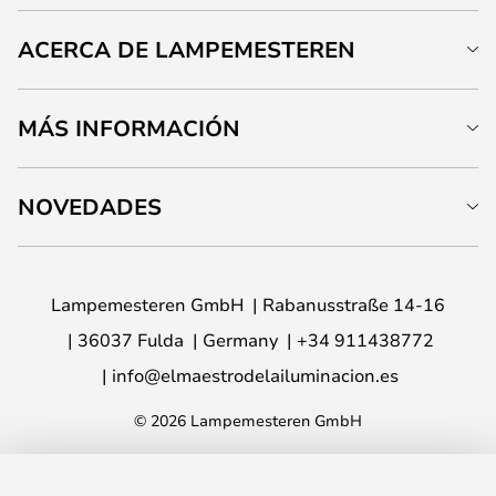
ACERCA DE LAMPEMESTEREN
MÁS INFORMACIÓN
NOVEDADES
Lampemesteren GmbH
Rabanusstraße 14-16
36037 Fulda
Germany
+34 911438772
info@elmaestrodelailuminacion.es
© 2026 Lampemesteren GmbH
AÑADIR A LA CESTA