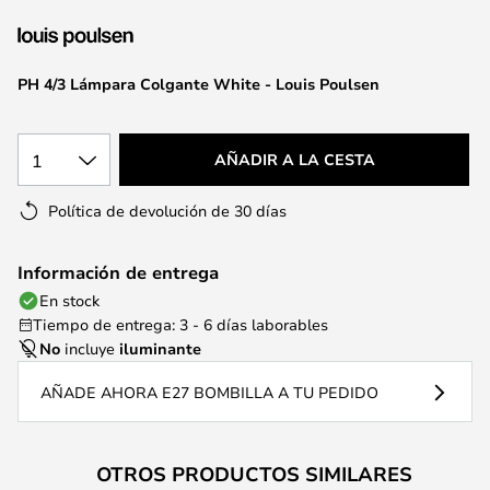
la
galería
de
PH 4/3 Lámpara Colgante White - Louis Poulsen
imágenes
1
AÑADIR A LA CESTA
Política de devolución de 30 días
Información de entrega
En stock
Tiempo de entrega: 3 - 6 días laborables
No
incluye
iluminante
AÑADE AHORA E27 BOMBILLA A TU PEDIDO
OTROS PRODUCTOS SIMILARES