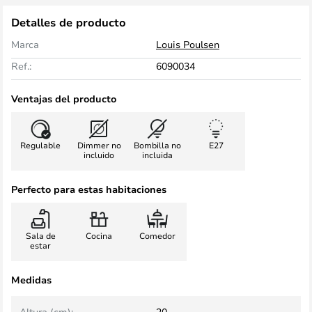
Detalles de producto
Marca
Louis Poulsen
Ref.:
6090034
Ventajas del producto
Regulable
Dimmer no
Bombilla no
E27
incluido
incluida
Perfecto para estas habitaciones
Sala de
Cocina
Comedor
estar
Medidas
Altura (cm):
20