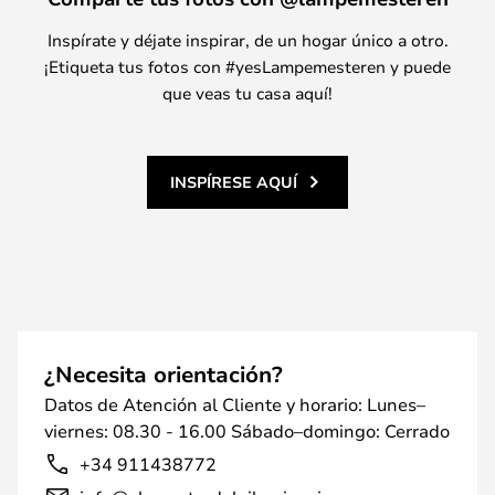
Inspírate y déjate inspirar, de un hogar único a otro.
¡Etiqueta tus fotos con #yesLampemesteren y puede
que veas tu casa aquí!
INSPÍRESE AQUÍ
¿Necesita orientación?
Datos de Atención al Cliente y horario: Lunes–
viernes: 08.30 - 16.00 Sábado–domingo: Cerrado
+34 911438772