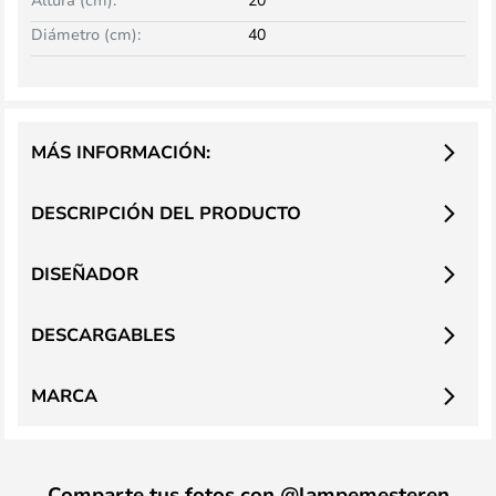
Diámetro (cm):
40
MÁS INFORMACIÓN:
DESCRIPCIÓN DEL PRODUCTO
DISEÑADOR
DESCARGABLES
MARCA
Comparte tus fotos con @lampemesteren