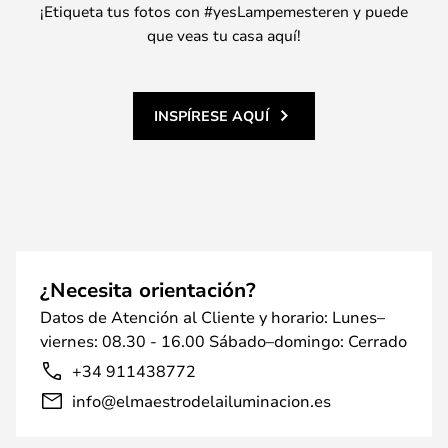
¡Etiqueta tus fotos con #yesLampemesteren y puede
que veas tu casa aquí!
INSPÍRESE AQUÍ
¿Necesita orientación?
Datos de Atención al Cliente y horario: Lunes–
viernes: 08.30 - 16.00 Sábado–domingo: Cerrado
+34 911438772
info@elmaestrodelailuminacion.es