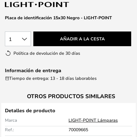
la
galería
de
Placa de identificación 15x30 Negro - LIGHT-POINT
imágenes
1
AÑADIR A LA CESTA
Política de devolución de 30 días
Información de entrega
Tiempo de entrega: 13 - 18 días laborables
OTROS PRODUCTOS SIMILARES
Detalles de producto
Marca
LIGHT-POINT Lámparas
Ref.:
70009665