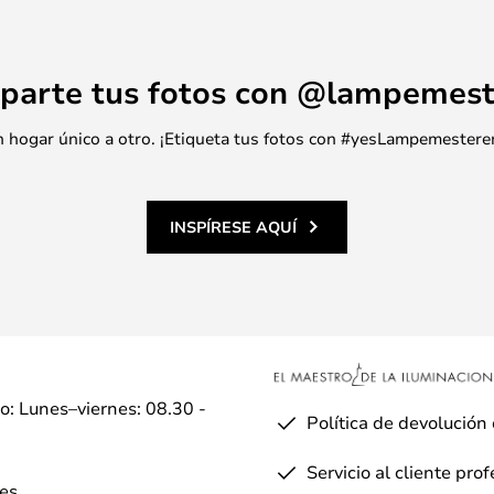
parte tus fotos con @lampemest
 un hogar único a otro. ¡Etiqueta tus fotos con #yesLampemestere
INSPÍRESE AQUÍ
io: Lunes–viernes: 08.30 -
Política de devolución
Servicio al cliente pro
es