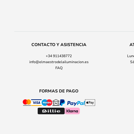
CONTACTO Y ASISTENCIA
A
+34 911438772
Lune
info@elmaestrodelailuminacion.es
Sá
FAQ
FORMAS DE PAGO