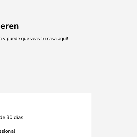
eren
n y puede que veas tu casa aquí!
 de 30 días
fesional