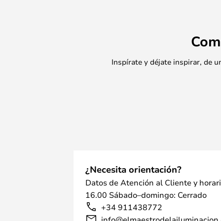
Com
Inspírate y déjate inspirar, de
¿Necesita orientación?
Datos de Atención al Cliente y horar
16.00 Sábado–domingo: Cerrado
+34 911438772
info@elmaestrodelailuminacion.