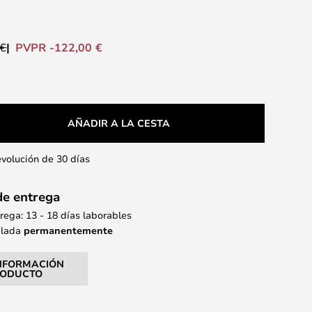
PVPR -122,00 €
 €
AÑADIR A LA CESTA
evolución de 30 días
de entrega
ega: 13 - 18 días laborables
alada
permanentemente
NFORMACIÓN
RODUCTO