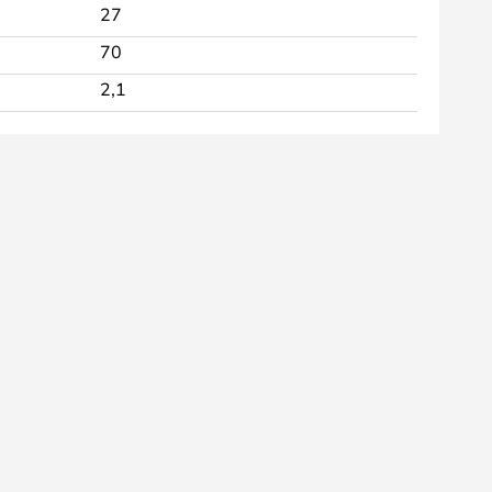
27
70
2,1