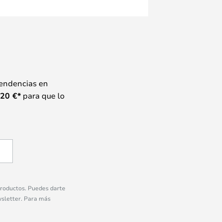
tendencias en
20
€*
para que lo
 productos. Puedes darte
wsletter. Para más