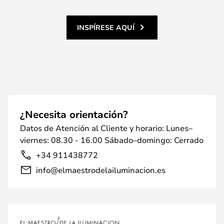
INSPÍRESE AQUÍ
¿Necesita orientación?
Datos de Atención al Cliente y horario: Lunes–
viernes: 08.30 - 16.00 Sábado–domingo: Cerrado
+34 911438772
info@elmaestrodelailuminacion.es