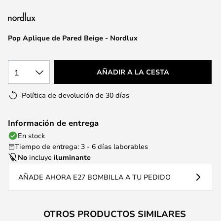
la
galería
de
Pop Aplique de Pared Beige - Nordlux
imágenes
1
AÑADIR A LA CESTA
Política de devolución de 30 días
Información de entrega
En stock
Tiempo de entrega: 3 - 6 días laborables
No
incluye
iluminante
AÑADE AHORA E27 BOMBILLA A TU PEDIDO
OTROS PRODUCTOS SIMILARES