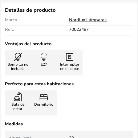
Detalles de producto
Marca
Nordlux Lámparas
Ref.:
70022487
Ventajas del producto
Bombilla no
E27
Interruptor
incluida
en el cable
Perfecto para estas habitaciones
Sala de
Dormitorio
estar
Medidas
Altura (cm):
20