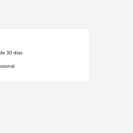
 de 30 días
fesional