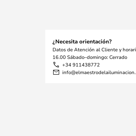
¿Necesita orientación?
Datos de Atención al Cliente y horar
16.00 Sábado–domingo: Cerrado
+34 911438772
info@elmaestrodelailuminacion.