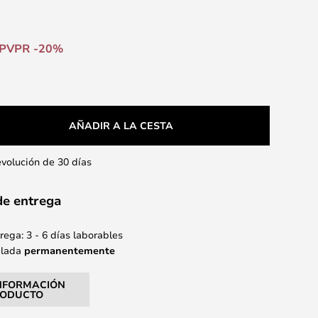
PVPR -20%
AÑADIR A LA CESTA
evolución de 30 días
de entrega
ega: 3 - 6 días laborables
alada
permanentemente
NFORMACIÓN
RODUCTO