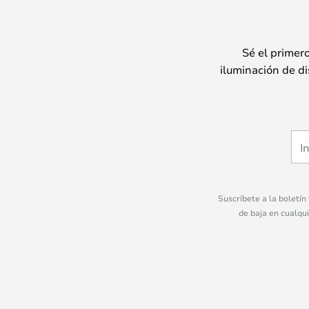
Sé el primer
iluminación de di
Suscríbete a la boletín
de baja en cualqu