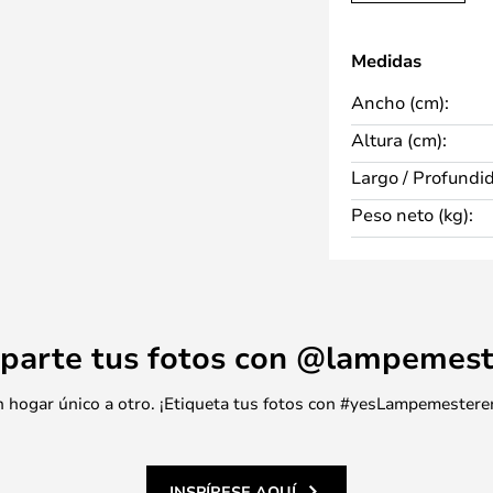
Medidas
Ancho (cm):
Altura (cm):
Largo / Profundi
Peso neto (kg):
parte tus fotos con @lampemest
 un hogar único a otro. ¡Etiqueta tus fotos con #yesLampemestere
INSPÍRESE AQUÍ