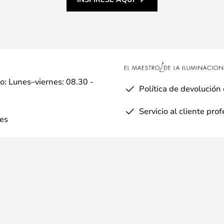
io: Lunes–viernes: 08.30 -
Política de devolución
Servicio al cliente pro
es