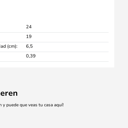
24
19
dad (cm):
6,5
0,39
eren
n y puede que veas tu casa aquí!