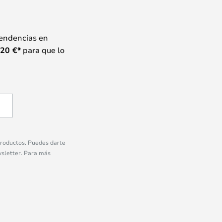
tendencias en
20
€*
para que lo
 productos. Puedes darte
wsletter. Para más