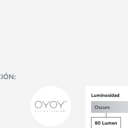
IÓN:
Luminosidad
Oscuro
80 Lumen