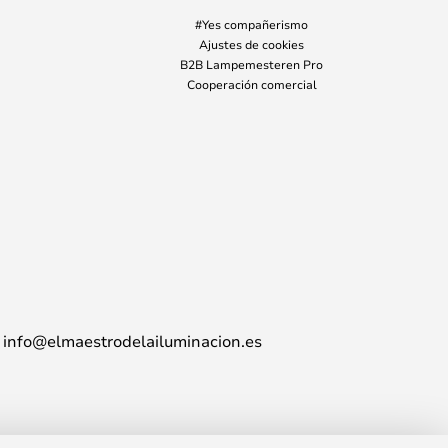
#Yes compañerismo
Ajustes de cookies
B2B Lampemesteren Pro
Cooperación comercial
info@elmaestrodelailuminacion.es