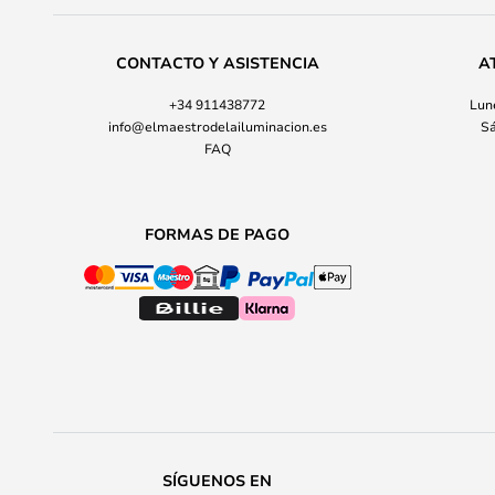
CONTACTO Y ASISTENCIA
A
+34 911438772
Lune
info@elmaestrodelailuminacion.es
Sá
FAQ
FORMAS DE PAGO
SÍGUENOS EN