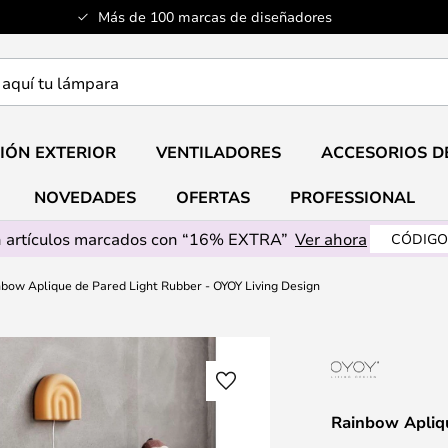
Más de 100 marcas de diseñadores
a
IÓN EXTERIOR
VENTILADORES
ACCESORIOS D
NOVEDADES
OFERTAS
PROFESSIONAL
 artículos marcados con “16% EXTRA”
Ver ahora
CÓDIGO
bow Aplique de Pared Light Rubber - OYOY Living Design
Rainbow Apliq