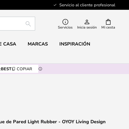
Servicio al cliente profesional
BUSCAR
Servicios
Inicia sesión
Mi cesta
E CASA
MARCAS
INSPIRACIÓN
:
BEST
COPIAR
ue de Pared Light Rubber - OYOY Living Design