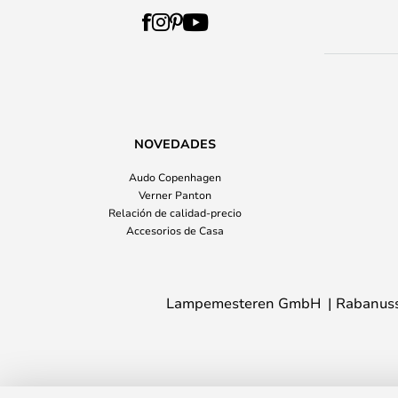
NOVEDADES
Audo Copenhagen
Verner Panton
Relación de calidad-precio
Accesorios de Casa
Lampemesteren GmbH
Rabanuss