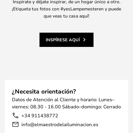
Inspírate y déjate inspirar, de un hogar único a otro.
¡Etiqueta tus fotos con #yesLampemesteren y puede
que veas tu casa aquí!
INSPÍRESE AQUÍ
¿Necesita orientación?
Datos de Atención al Cliente y horario: Lunes–
viernes: 08.30 - 16.00 Sábado–domingo: Cerrado
+34 911438772
info@elmaestrodelailuminacion.es