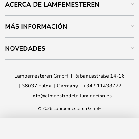
ACERCA DE LAMPEMESTEREN
MÁS INFORMACIÓN
NOVEDADES
Lampemesteren GmbH
Rabanusstraße 14-16
36037 Fulda
Germany
+34 911438772
info@elmaestrodelailuminacion.es
© 2026 Lampemesteren GmbH
AÑADIR A LA CESTA