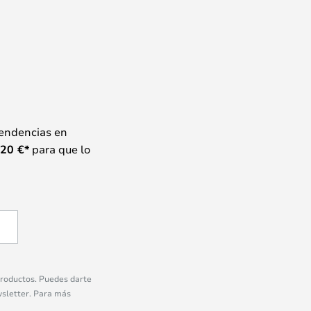
tendencias en
20
€*
para que lo
 productos. Puedes darte
wsletter. Para más