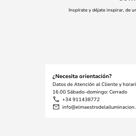
Inspírate y déjate inspirar, de
¿Necesita orientación?
Datos de Atención al Cliente y horar
16.00 Sábado–domingo: Cerrado
+34 911438772
info@elmaestrodelailuminacion.