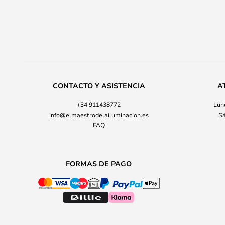
CONTACTO Y ASISTENCIA
A
+34 911438772
Lune
info@elmaestrodelailuminacion.es
Sá
FAQ
FORMAS DE PAGO