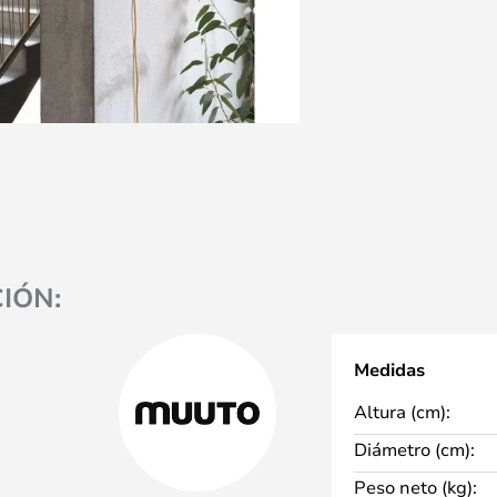
IÓN:
Medidas
Altura (cm):
Diámetro (cm):
Peso neto (kg):