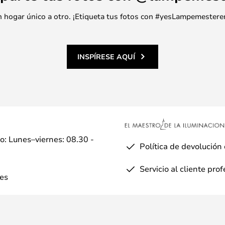
 un hogar único a otro. ¡Etiqueta tus fotos con #yesLampemestere
INSPÍRESE AQUÍ
io: Lunes–viernes: 08.30 -
Política de devolución
Servicio al cliente pro
es