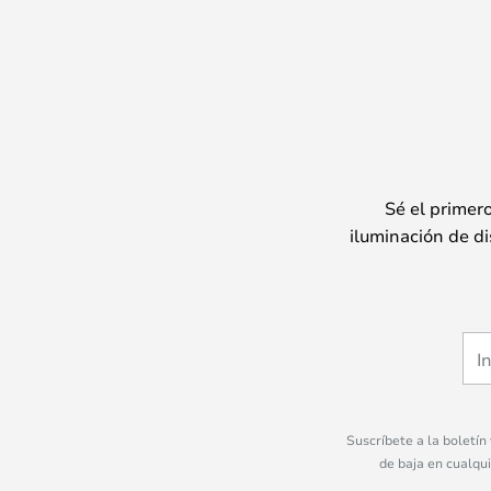
Sé el primer
iluminación de di
Suscríbete a la boletín
de baja en cualqu