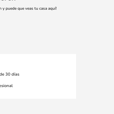
n y puede que veas tu casa aquí!
 de 30 días
fesional