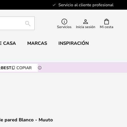
Servicio al cliente profesional
BUSCAR
Servicios
Inicia sesión
Mi cesta
E CASA
MARCAS
INSPIRACIÓN
:
BEST
COPIAR
de pared Blanco - Muuto