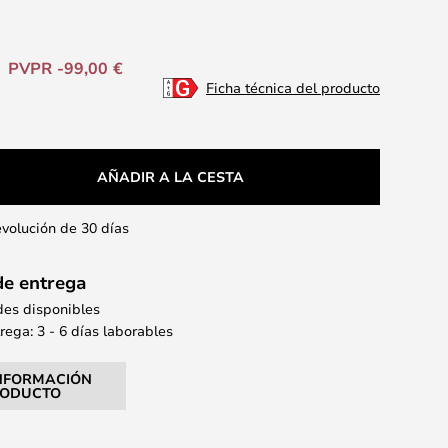
PVPR -99,00 €
Ficha técnica del producto
AÑADIR A LA CESTA
evolución de 30 días
de entrega
des disponibles
ega: 3 - 6 días laborables
NFORMACIÓN
RODUCTO