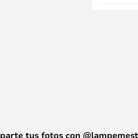
parte tus fotos con @lampemest