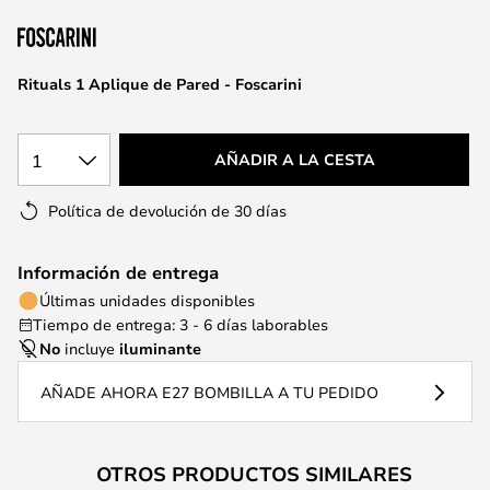
la
galería
de
Rituals 1 Aplique de Pared - Foscarini
imágenes
1
AÑADIR A LA CESTA
Política de devolución de 30 días
Información de entrega
Últimas unidades disponibles
Tiempo de entrega: 3 - 6 días laborables
No
incluye
iluminante
AÑADE AHORA E27 BOMBILLA A TU PEDIDO
OTROS PRODUCTOS SIMILARES