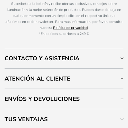
Suscríbete a la boletín y recibe ofertas exclusivas, consejos sobre
iluminación y la mejor selección de productos. Puedes darte de baja en
cualquier momento con un simple click en el respectivo link que
añadimos en cada newsletter. Para más información, por favor, consulta
nuestra
Política de privacidad
.
*En pedidos superiores a 249 €.
CONTACTO Y ASISTENCIA
ATENCIÓN AL CLIENTE
ENVÍOS Y DEVOLUCIONES
TUS VENTAJAS