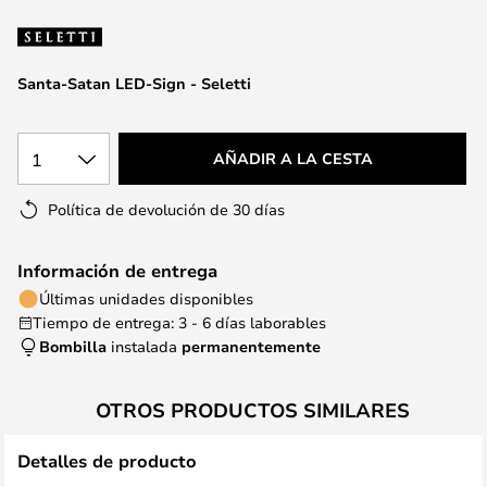
la
galería
de
Santa-Satan LED-Sign - Seletti
imágenes
1
AÑADIR A LA CESTA
Política de devolución de 30 días
Información de entrega
Últimas unidades disponibles
Tiempo de entrega: 3 - 6 días laborables
Bombilla
instalada
permanentemente
OTROS PRODUCTOS SIMILARES
Detalles de producto