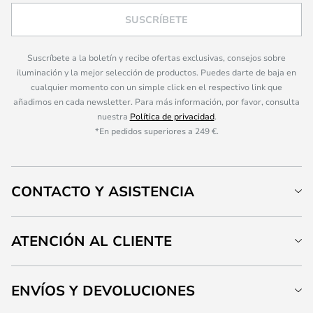
SUSCRÍBETE
Suscríbete a la boletín y recibe ofertas exclusivas, consejos sobre
iluminación y la mejor selección de productos. Puedes darte de baja en
cualquier momento con un simple click en el respectivo link que
añadimos en cada newsletter. Para más información, por favor, consulta
nuestra
Política de privacidad
.
*En pedidos superiores a 249 €.
CONTACTO Y ASISTENCIA
ATENCIÓN AL CLIENTE
ENVÍOS Y DEVOLUCIONES