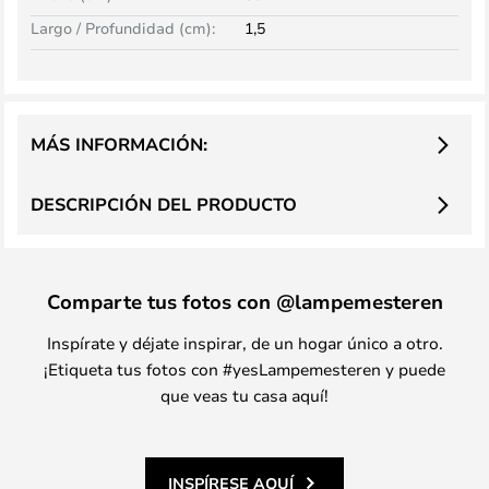
Largo / Profundidad (cm):
1,5
MÁS INFORMACIÓN:
DESCRIPCIÓN DEL PRODUCTO
Comparte tus fotos con @lampemesteren
Inspírate y déjate inspirar, de un hogar único a otro.
¡Etiqueta tus fotos con #yesLampemesteren y puede
que veas tu casa aquí!
INSPÍRESE AQUÍ