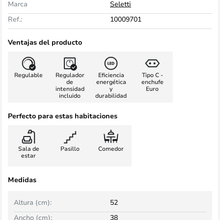
Marca
Seletti
Ref.:
10009701
Ventajas del producto
Regulable
Regulador
Eficiencia
Tipo C -
de
energética
enchufe
intensidad
y
Euro
incluido
durabilidad
Perfecto para estas habitaciones
Sala de
Pasillo
Comedor
estar
Medidas
Altura (cm):
52
Ancho (cm):
38