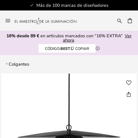
Más de 100 marcas de diseñadores
Ir
al
CAR
contenido
16% desde 89 €
en artículos marcados con “16% EXTRA”
Ver
ahora
CÓDIGO:
BEST
COPIAR
Colgantes
Saltar
al
final
de
la
galería
de
imágenes