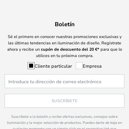
Boletín
Sé el primero en conocer nuestras promociones exclusivas y
las últimas tendencias en iluminación de diseño. Regístrate
ahora y recibe un
cupón de descuento del
20
€*
para que lo
utilices en tu próxima compra.
Cliente particular
Empresa
SUSCRÍBETE
Suscríbete a la boletín y recibe ofertas exclusivas, consejos sobre
iluminación y la mejor selección de productos. Puedes darte de baja en
cualquier momento con un simple click en el respectivo link que