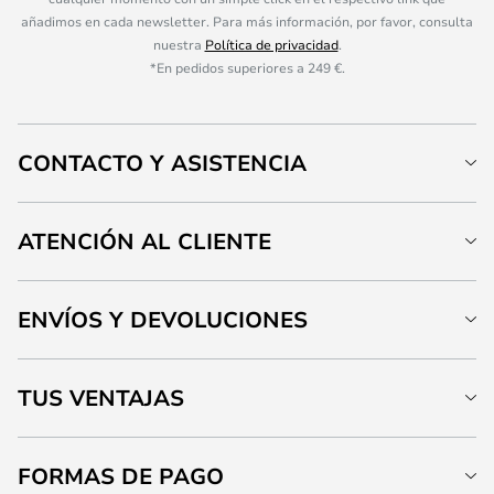
añadimos en cada newsletter. Para más información, por favor, consulta
nuestra
Política de privacidad
.
*En pedidos superiores a 249 €.
CONTACTO Y ASISTENCIA
ATENCIÓN AL CLIENTE
ENVÍOS Y DEVOLUCIONES
TUS VENTAJAS
FORMAS DE PAGO