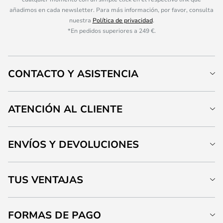
añadimos en cada newsletter. Para más información, por favor, consulta
nuestra
Política de privacidad
.
*En pedidos superiores a 249 €.
CONTACTO Y ASISTENCIA
ATENCIÓN AL CLIENTE
ENVÍOS Y DEVOLUCIONES
TUS VENTAJAS
FORMAS DE PAGO