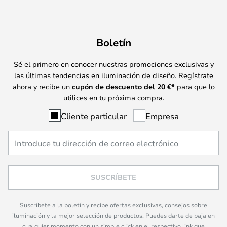
Boletín
Sé el primero en conocer nuestras promociones exclusivas y
las últimas tendencias en iluminación de diseño. Regístrate
ahora y recibe un
cupón de descuento del
20
€*
para que lo
utilices en tu próxima compra.
Cliente particular
Empresa
SUSCRÍBETE
Suscríbete a la boletín y recibe ofertas exclusivas, consejos sobre
iluminación y la mejor selección de productos. Puedes darte de baja en
cualquier momento con un simple click en el respectivo link que