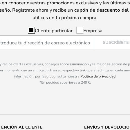
o en conocer nuestras promociones exclusivas y las últimas 
seño. Regístrate ahora y recibe un
cupón de descuento del
utilices en tu próxima compra.
Cliente particular
Empresa
SUSCRÍBETE
 y recibe ofertas exclusivas, consejos sobre iluminación y la mejor selección de
ier momento con un simple click en el respectivo link que añadimos en cada ne
información, por favor, consulta nuestra
Política de privacidad
.
*En pedidos superiores a 249 €.
TENCIÓN AL CLIENTE
ENVÍOS Y DEVOLUCI