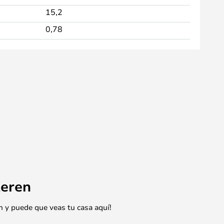
15,2
0,78
eren
n y puede que veas tu casa aquí!