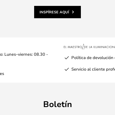
INSPÍRESE AQUÍ
io: Lunes–viernes: 08.30 -
Política de devolución
Servicio al cliente pro
es
Boletín