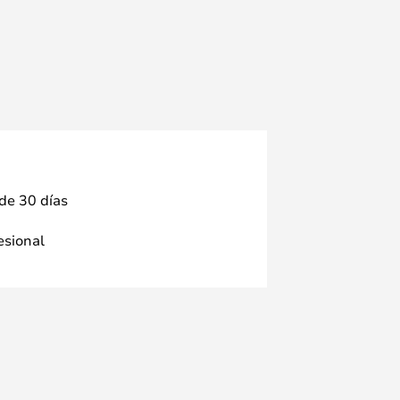
 de 30 días
fesional