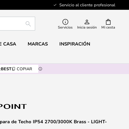
Servicio al cliente profesional
BUSCAR
Servicios
Inicia sesión
Mi cesta
E CASA
MARCAS
INSPIRACIÓN
:
BEST
COPIAR
ara de Techo IP54 2700/3000K Brass - LIGHT-