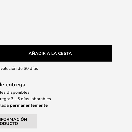
AÑADIR A LA CESTA
evolución de 30 días
de entrega
des disponibles
ega: 3 - 6 días laborables
alada
permanentemente
NFORMACIÓN
RODUCTO