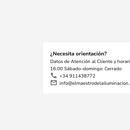
¿Necesita orientación?
Datos de Atención al Cliente y horar
16.00 Sábado–domingo: Cerrado
+34 911438772
info@elmaestrodelailuminacion.