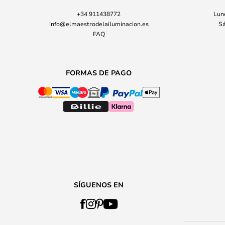
+34 911438772
Lune
info@elmaestrodelailuminacion.es
Sá
FAQ
FORMAS DE PAGO
SÍGUENOS EN