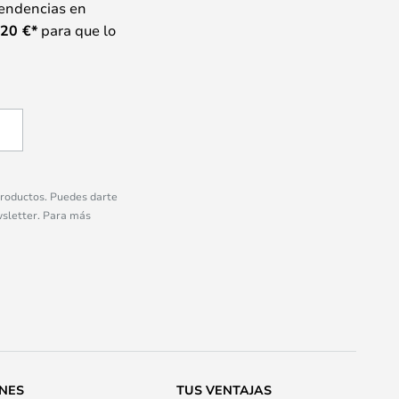
tendencias en
20
€*
para que lo
 productos. Puedes darte
wsletter. Para más
ONES
TUS VENTAJAS