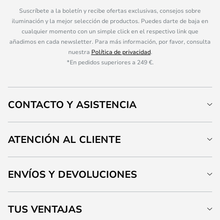
Suscríbete a la boletín y recibe ofertas exclusivas, consejos sobre
iluminación y la mejor selección de productos. Puedes darte de baja en
cualquier momento con un simple click en el respectivo link que
añadimos en cada newsletter. Para más información, por favor, consulta
nuestra
Política de privacidad
.
*En pedidos superiores a 249 €.
CONTACTO Y ASISTENCIA
ATENCIÓN AL CLIENTE
ENVÍOS Y DEVOLUCIONES
TUS VENTAJAS