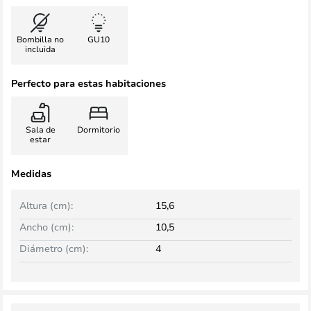
Bombilla no
GU10
incluida
Perfecto para estas habitaciones
Sala de
Dormitorio
estar
Medidas
Altura (cm):
15,6
Ancho (cm):
10,5
Diámetro (cm):
4