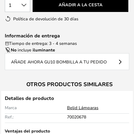
1
AÑADIR A LA CESTA
Política de devolución de 30 días
Información de entrega
Tiempo de entrega: 3 - 4 semanas
No
incluye
iluminante
AÑADE AHORA GU10 BOMBILLA A TU PEDIDO
OTROS PRODUCTOS SIMILARES
Detalles de producto
Marca
Belid Lámparas
Ref.:
70020678
Ventajas del producto