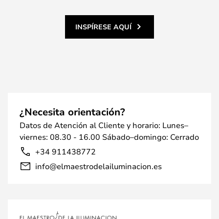
INSPÍRESE AQUÍ
¿Necesita orientación?
Datos de Atención al Cliente y horario: Lunes–
viernes: 08.30 - 16.00 Sábado–domingo: Cerrado
+34 911438772
info@elmaestrodelailuminacion.es