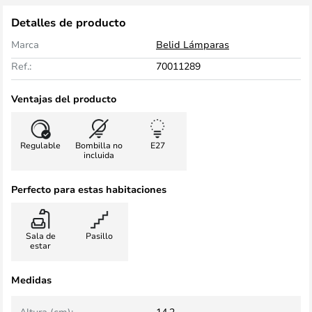
Detalles de producto
Marca
Belid Lámparas
Ref.:
70011289
Ventajas del producto
Regulable
Bombilla no
E27
incluida
Perfecto para estas habitaciones
Sala de
Pasillo
estar
Medidas
Altura (cm):
14,2