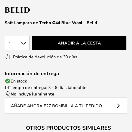
la
galería
de
Soft Lámpara de Techo Ø44 Blue Wool - Belid
imágenes
1
AÑADIR A LA CESTA
Política de devolución de 30 días
Información de entrega
En stock
Tiempo de entrega: 3 - 6 días laborables
No
incluye
iluminante
AÑADE AHORA E27 BOMBILLA A TU PEDIDO
OTROS PRODUCTOS SIMILARES