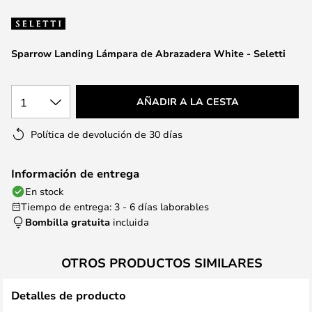
la
galería
de
Sparrow Landing Lámpara de Abrazadera White - Seletti
imágenes
1
AÑADIR A LA CESTA
Política de devolución de 30 días
Información de entrega
En stock
Tiempo de entrega: 3 - 6 días laborables
Bombilla gratuita
incluida
OTROS PRODUCTOS SIMILARES
Detalles de producto