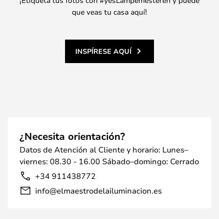
¡Etiqueta tus fotos con #yesLampemesteren y puede
que veas tu casa aquí!
INSPÍRESE AQUÍ
¿Necesita orientación?
Datos de Atención al Cliente y horario: Lunes–
viernes: 08.30 - 16.00 Sábado–domingo: Cerrado
+34 911438772
info@elmaestrodelailuminacion.es