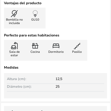
Ventajas del producto
Bombilla no
GU10
incluida
Perfecto para estas habitaciones
Sala de
Cocina
Dormitorio
Pasillo
estar
Medidas
Altura (cm):
12,5
Diámetro (cm):
25