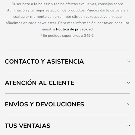
Suscríbete a la boletín y recibe ofertas exclusivas, consejos sobre
iluminación y la mejor selección de productos. Puedes darte de baja en
cualquier momento con un simple click en el respectivo link que
añadimos en cada newsletter. Para más información, por favor, consulta
nuestra
Política de privacidad
.
*En pedidos superiores a 249 €.
CONTACTO Y ASISTENCIA
ATENCIÓN AL CLIENTE
ENVÍOS Y DEVOLUCIONES
TUS VENTAJAS