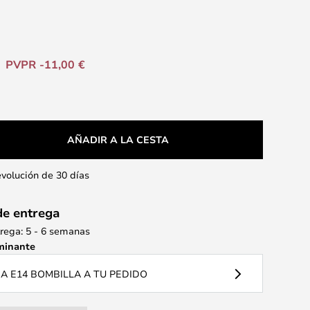
PVPR -11,00 €
AÑADIR A LA CESTA
evolución de 30 días
de entrega
rega: 5 - 6 semanas
minante
 E14 BOMBILLA A TU PEDIDO