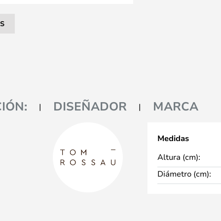
S
IÓN:
DISEÑADOR
MARCA
Medidas
Altura (cm):
Diámetro (cm):