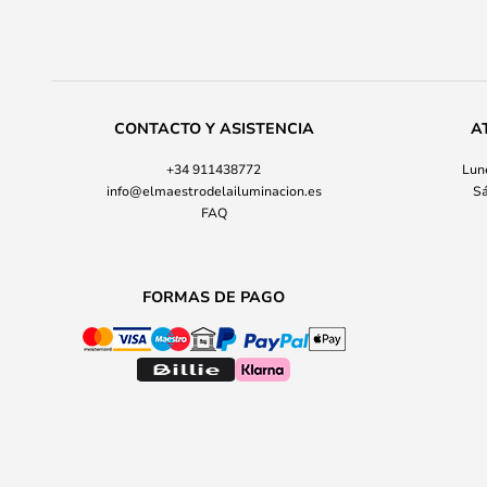
CONTACTO Y ASISTENCIA
A
+34 911438772
Lune
info@elmaestrodelailuminacion.es
Sá
FAQ
FORMAS DE PAGO