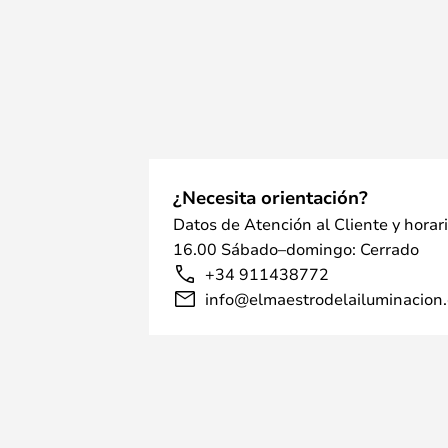
¿Necesita orientación?
Datos de Atención al Cliente y horar
16.00 Sábado–domingo: Cerrado
+34 911438772
info@elmaestrodelailuminacion.