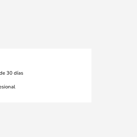
 de 30 días
fesional