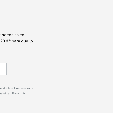
tendencias en
20
€*
para que lo
 productos. Puedes darte
wsletter. Para más