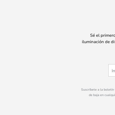
Sé el primer
iluminación de di
Suscríbete a la boletín
de baja en cualqu