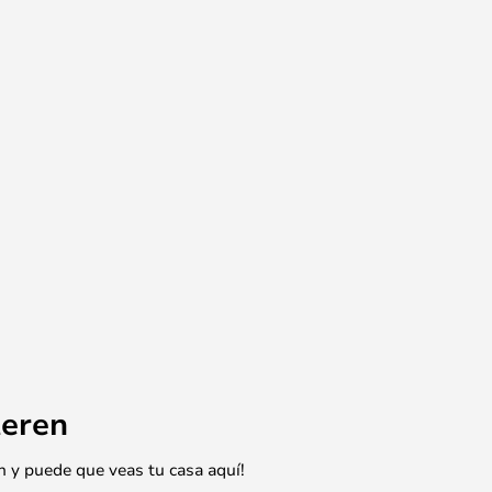
eren
n y puede que veas tu casa aquí!