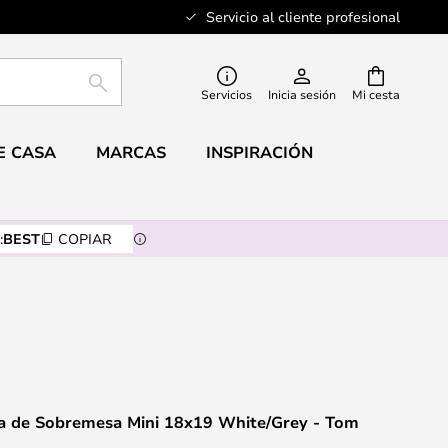
Servicio al cliente profesional
BUSCAR
Servicios
Inicia sesión
Mi cesta
E CASA
MARCAS
INSPIRACIÓN
:
BEST
COPIAR
 de Sobremesa Mini 18x19 White/Grey - Tom