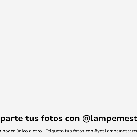
parte tus fotos con @lampemest
 un hogar único a otro. ¡Etiqueta tus fotos con #yesLampemestere