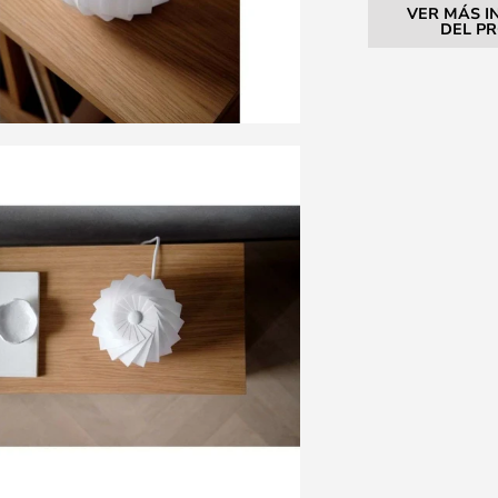
VER MÁS I
DEL P