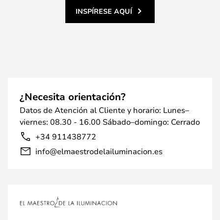
INSPÍRESE AQUÍ
¿Necesita orientación?
Datos de Atención al Cliente y horario: Lunes–
viernes: 08.30 - 16.00 Sábado–domingo: Cerrado
+34 911438772
info@elmaestrodelailuminacion.es