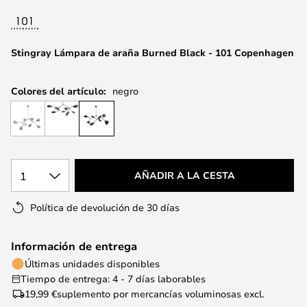
la
galería
de
Stingray Lámpara de araña Burned Black - 101 Copenhagen
imágenes
Colores del artículo:
negro
1
AÑADIR A LA CESTA
Política de devolución de 30 días
Información de entrega
Últimas unidades disponibles
Tiempo de entrega: 4 - 7 días laborables
19,99 €
suplemento por mercancías voluminosas excl.