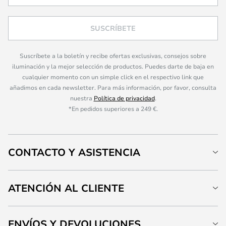
SUSCRÍBETE
Suscríbete a la boletín y recibe ofertas exclusivas, consejos sobre
iluminación y la mejor selección de productos. Puedes darte de baja en
cualquier momento con un simple click en el respectivo link que
añadimos en cada newsletter. Para más información, por favor, consulta
nuestra
Política de privacidad
.
*En pedidos superiores a 249 €.
CONTACTO Y ASISTENCIA
ATENCIÓN AL CLIENTE
ENVÍOS Y DEVOLUCIONES