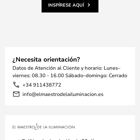
INSPÍRESE AQUÍ
¿Necesita orientación?
Datos de Atención al Cliente y horario: Lunes–
viernes: 08.30 - 16.00 Sábado–domingo: Cerrado
+34 911438772
info@elmaestrodelailuminacion.es