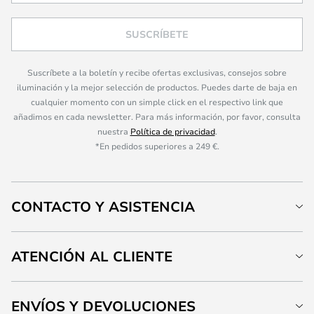
SUSCRÍBETE
Suscríbete a la boletín y recibe ofertas exclusivas, consejos sobre
iluminación y la mejor selección de productos. Puedes darte de baja en
cualquier momento con un simple click en el respectivo link que
añadimos en cada newsletter. Para más información, por favor, consulta
nuestra
Política de privacidad
.
*En pedidos superiores a 249 €.
CONTACTO Y ASISTENCIA
ATENCIÓN AL CLIENTE
ENVÍOS Y DEVOLUCIONES