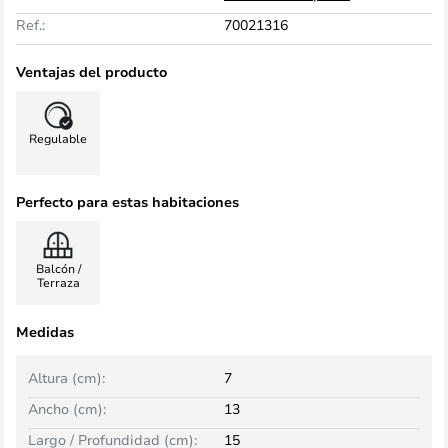
Ref.:
70021316
Ventajas del producto
Regulable
Perfecto para estas habitaciones
Balcón /
Terraza
Medidas
Altura (cm):
7
Ancho (cm):
13
Largo / Profundidad (cm):
15