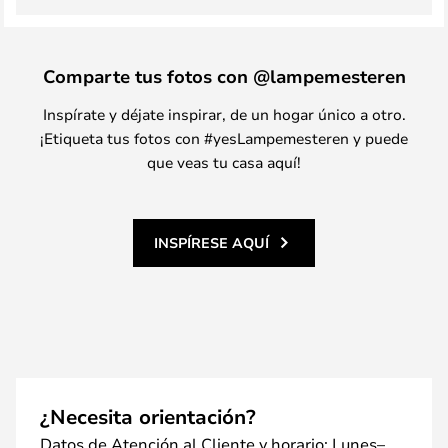
Comparte tus fotos con @lampemesteren
Inspírate y déjate inspirar, de un hogar único a otro.
¡Etiqueta tus fotos con #yesLampemesteren y puede
que veas tu casa aquí!
INSPÍRESE AQUÍ
¿Necesita orientación?
Datos de Atención al Cliente y horario: Lunes–