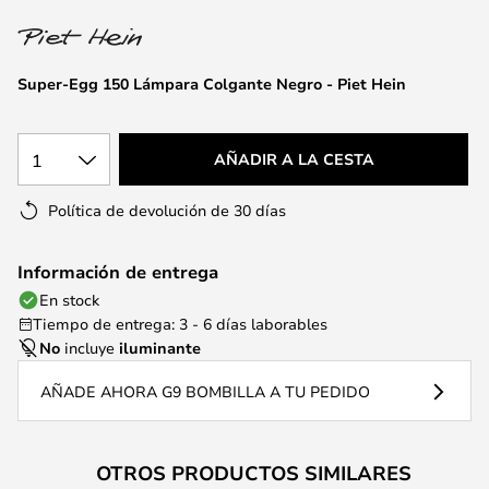
la
galería
de
Super-Egg 150 Lámpara Colgante Negro - Piet Hein
imágenes
1
AÑADIR A LA CESTA
Política de devolución de 30 días
Información de entrega
En stock
Tiempo de entrega: 3 - 6 días laborables
No
incluye
iluminante
AÑADE AHORA G9 BOMBILLA A TU PEDIDO
OTROS PRODUCTOS SIMILARES