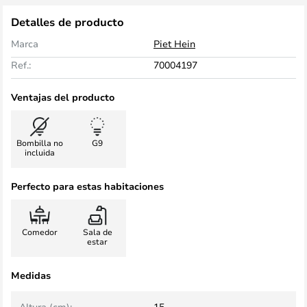
Detalles de producto
Marca
Piet Hein
Ref.:
70004197
Ventajas del producto
Bombilla no
G9
incluida
Perfecto para estas habitaciones
Comedor
Sala de
estar
Medidas
Altura (cm):
15