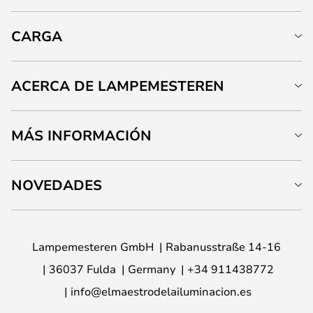
CARGA
ACERCA DE LAMPEMESTEREN
MÁS INFORMACIÓN
NOVEDADES
Lampemesteren GmbH
Rabanusstraße 14-16
36037 Fulda
Germany
+34 911438772
info@elmaestrodelailuminacion.es