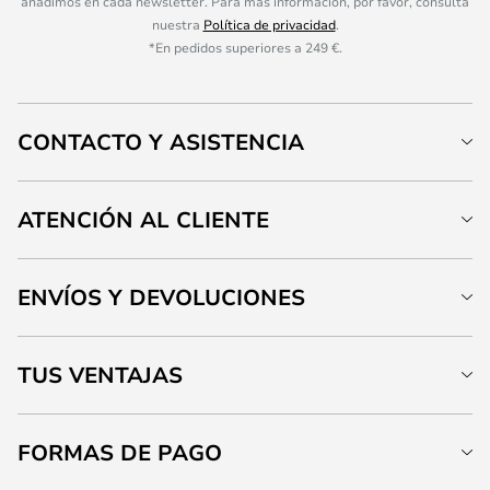
añadimos en cada newsletter. Para más información, por favor, consulta
nuestra
Política de privacidad
.
*En pedidos superiores a 249 €.
CONTACTO Y ASISTENCIA
ATENCIÓN AL CLIENTE
ENVÍOS Y DEVOLUCIONES
TUS VENTAJAS
FORMAS DE PAGO