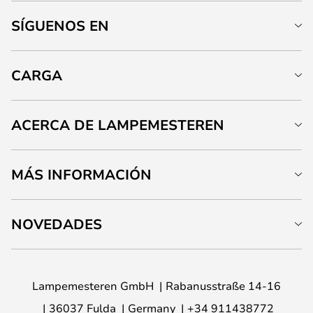
SÍGUENOS EN
CARGA
ACERCA DE LAMPEMESTEREN
MÁS INFORMACIÓN
NOVEDADES
Lampemesteren GmbH
Rabanusstraße 14-16
36037 Fulda
Germany
+34 911438772