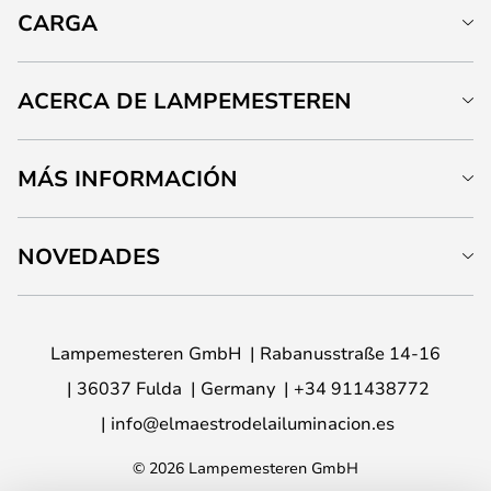
CARGA
ACERCA DE LAMPEMESTEREN
MÁS INFORMACIÓN
NOVEDADES
Lampemesteren GmbH
Rabanusstraße 14-16
36037 Fulda
Germany
+34 911438772
info@elmaestrodelailuminacion.es
© 2026 Lampemesteren GmbH