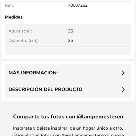
Ref.:
70007262
Medidas
Altura (cm):
35
Diámetro (cm):
35
MÁS INFORMACIÓN:
DESCRIPCIÓN DEL PRODUCTO
Comparte tus fotos con @lampemesteren
Inspírate y déjate inspirar, de un hogar único a otro.
¡Etiqueta tus fotos con #yesLampemesteren y puede