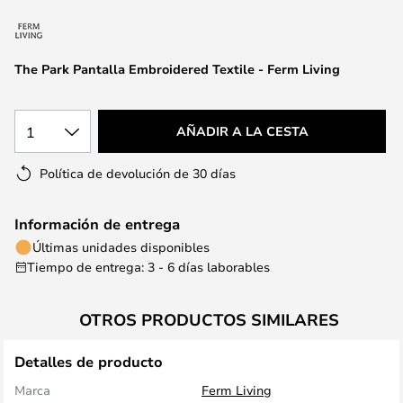
la
galería
de
The Park Pantalla Embroidered Textile - Ferm Living
imágenes
1
AÑADIR A LA CESTA
Política de devolución de 30 días
Información de entrega
Últimas unidades disponibles
Tiempo de entrega: 3 - 6 días laborables
OTROS PRODUCTOS SIMILARES
Detalles de producto
Marca
Ferm Living