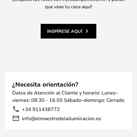
que veas tu casa aquí!
INSPÍRESE AQUÍ
¿Necesita orientación?
Datos de Atención al Cliente y horario: Lunes–
viernes: 08.30 - 16.00 Sábado–domingo: Cerrado
+34 911438772
info@elmaestrodelailuminacion.es