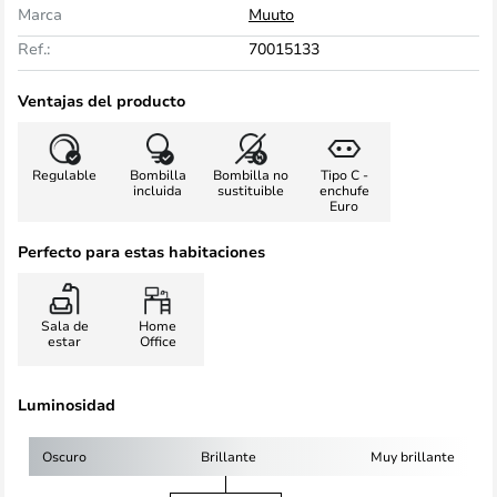
Marca
Muuto
Ref.:
70015133
Ventajas del producto
Regulable
Bombilla
Bombilla no
Tipo C -
incluida
sustituible
enchufe
Euro
Perfecto para estas habitaciones
Sala de
Home
estar
Office
Luminosidad
Oscuro
Brillante
Muy brillante