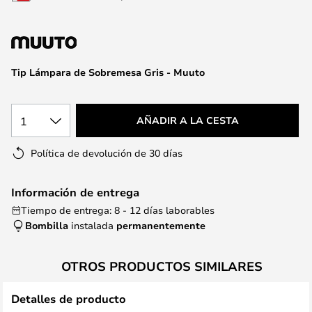
la
galería
de
imágenes
Tip Lámpara de Sobremesa Gris - Muuto
1
AÑADIR A LA CESTA
Política de devolución de 30 días
Información de entrega
Tiempo de entrega: 8 - 12 días laborables
Bombilla
instalada
permanentemente
OTROS PRODUCTOS SIMILARES
Detalles de producto