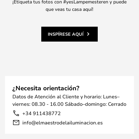
¡Etiqueta tus fotos con #yesLampemesteren y puede
que veas tu casa aquí!
INSPÍRESE AQUÍ
¿Necesita orientación?
Datos de Atención al Cliente y horario: Lunes–
viernes: 08.30 - 16.00 Sábado–domingo: Cerrado
+34 911438772
info@elmaestrodelailuminacion.es