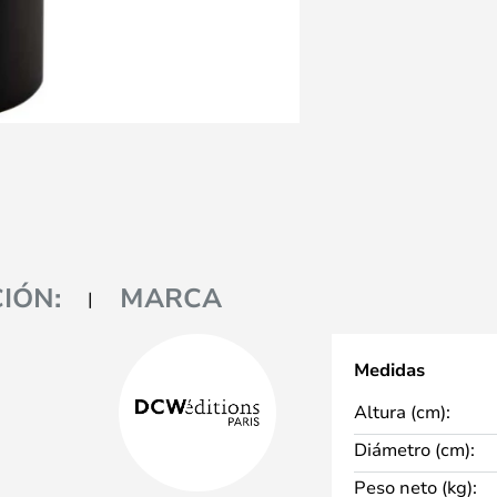
IÓN:
MARCA
Medidas
Altura (cm):
Diámetro (cm):
Peso neto (kg):