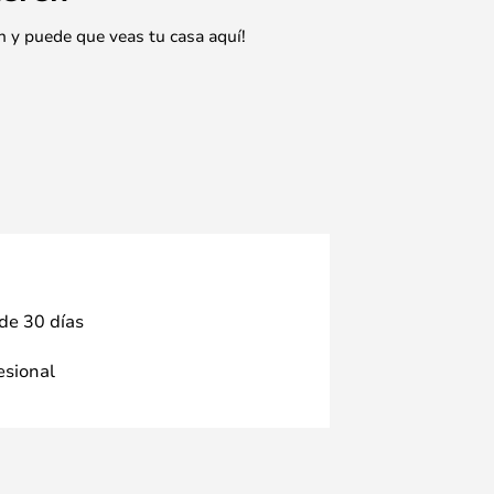
n y puede que veas tu casa aquí!
 de 30 días
fesional