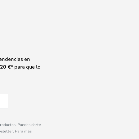
tendencias en
20
€*
para que lo
 productos. Puedes darte
wsletter. Para más