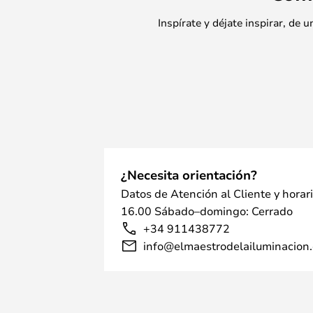
Inspírate y déjate inspirar, de
¿Necesita orientación?
Datos de Atención al Cliente y horar
16.00 Sábado–domingo: Cerrado
+34 911438772
info@elmaestrodelailuminacion.