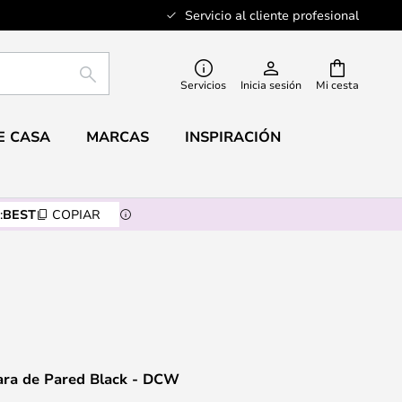
Servicio al cliente profesional
BUSCAR
Servicios
Inicia sesión
Mi cesta
E CASA
MARCAS
INSPIRACIÓN
:
BEST
COPIAR
ra de Pared Black - DCW