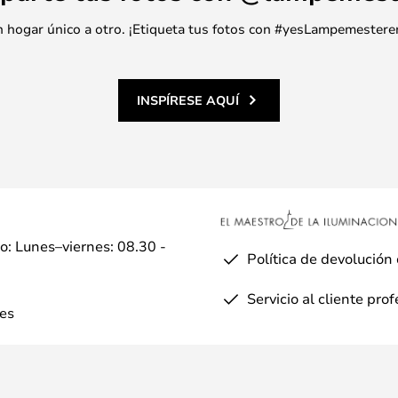
 un hogar único a otro. ¡Etiqueta tus fotos con #yesLampemestere
INSPÍRESE AQUÍ
io: Lunes–viernes: 08.30 -
Política de devolución
Servicio al cliente pro
es