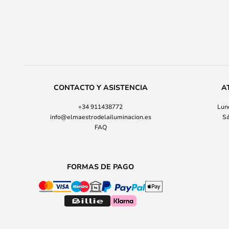
CONTACTO Y ASISTENCIA
A
+34 911438772
Lune
info@elmaestrodelailuminacion.es
Sá
FAQ
FORMAS DE PAGO