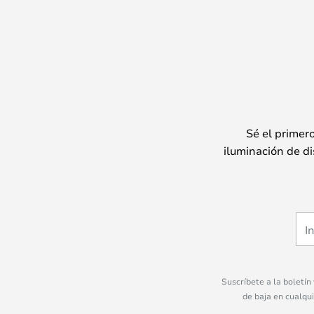
Sé el primer
iluminación de di
Suscríbete a la boletín
de baja en cualqu