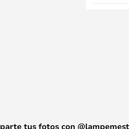
parte tus fotos con @lampemest