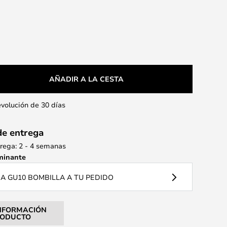
AÑADIR A LA CESTA
evolución de 30 días
de entrega
rega: 2 - 4 semanas
minante
 GU10 BOMBILLA A TU PEDIDO
NFORMACIÓN
RODUCTO