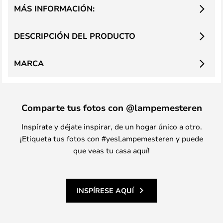
MÁS INFORMACIÓN:
DESCRIPCIÓN DEL PRODUCTO
MARCA
Comparte tus fotos con @lampemesteren
Inspírate y déjate inspirar, de un hogar único a otro.
¡Etiqueta tus fotos con #yesLampemesteren y puede
que veas tu casa aquí!
INSPÍRESE AQUÍ