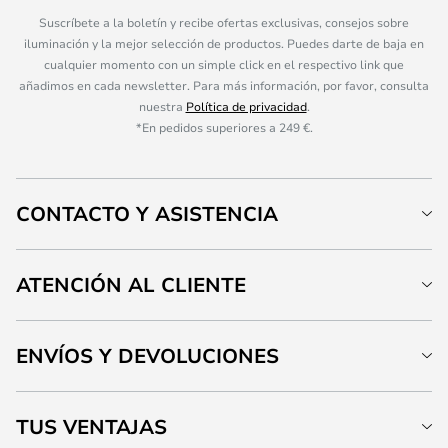
Suscríbete a la boletín y recibe ofertas exclusivas, consejos sobre
iluminación y la mejor selección de productos. Puedes darte de baja en
cualquier momento con un simple click en el respectivo link que
añadimos en cada newsletter. Para más información, por favor, consulta
nuestra
Política de privacidad
.
*En pedidos superiores a 249 €.
CONTACTO Y ASISTENCIA
ATENCIÓN AL CLIENTE
ENVÍOS Y DEVOLUCIONES
TUS VENTAJAS