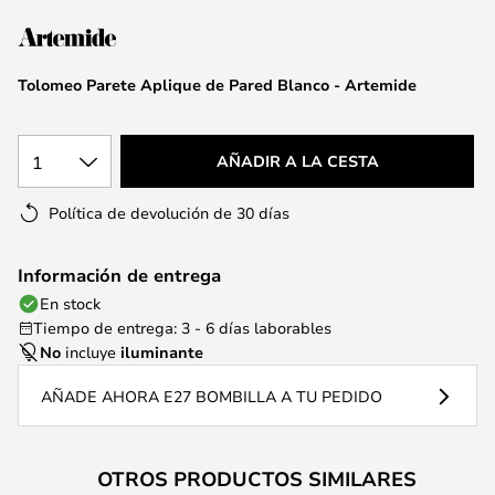
la
galería
de
Tolomeo Parete Aplique de Pared Blanco - Artemide
imágenes
1
AÑADIR A LA CESTA
Política de devolución de 30 días
Información de entrega
En stock
Tiempo de entrega: 3 - 6 días laborables
No
incluye
iluminante
AÑADE AHORA E27 BOMBILLA A TU PEDIDO
OTROS PRODUCTOS SIMILARES