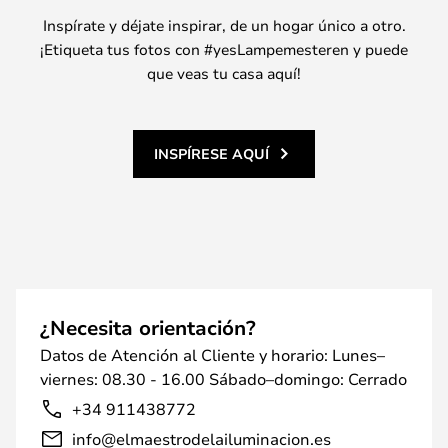
Inspírate y déjate inspirar, de un hogar único a otro.
¡Etiqueta tus fotos con #yesLampemesteren y puede
que veas tu casa aquí!
INSPÍRESE AQUÍ
¿Necesita orientación?
Datos de Atención al Cliente y horario: Lunes–
viernes: 08.30 - 16.00 Sábado–domingo: Cerrado
+34 911438772
info@elmaestrodelailuminacion.es