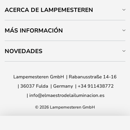
ACERCA DE LAMPEMESTEREN
MÁS INFORMACIÓN
NOVEDADES
Lampemesteren GmbH
Rabanusstraße 14-16
36037 Fulda
Germany
+34 911438772
info@elmaestrodelailuminacion.es
© 2026 Lampemesteren GmbH
AÑADIR A LA CESTA