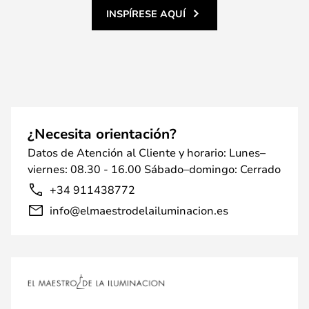
INSPÍRESE AQUÍ
¿Necesita orientación?
Datos de Atención al Cliente y horario: Lunes–
viernes: 08.30 - 16.00 Sábado–domingo: Cerrado
+34 911438772
info@elmaestrodelailuminacion.es