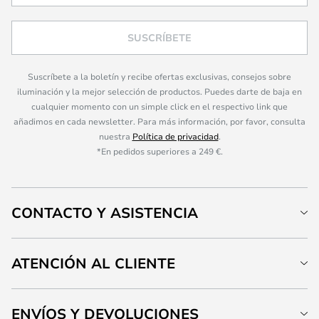
SUSCRÍBETE
Suscríbete a la boletín y recibe ofertas exclusivas, consejos sobre
iluminación y la mejor selección de productos. Puedes darte de baja en
cualquier momento con un simple click en el respectivo link que
añadimos en cada newsletter. Para más información, por favor, consulta
nuestra
Política de privacidad
.
*En pedidos superiores a 249 €.
CONTACTO Y ASISTENCIA
ATENCIÓN AL CLIENTE
ENVÍOS Y DEVOLUCIONES