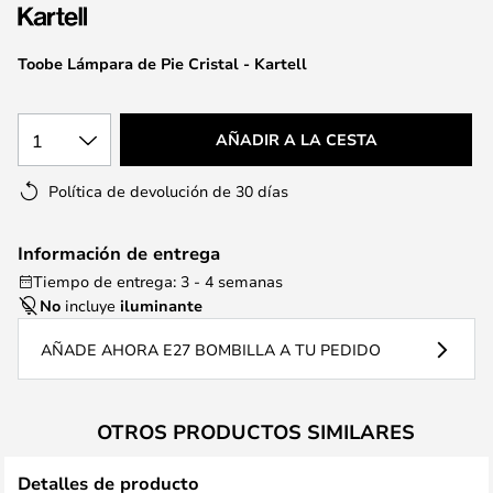
la
galería
de
Toobe Lámpara de Pie Cristal - Kartell
imágenes
1
AÑADIR A LA CESTA
Política de devolución de 30 días
Información de entrega
Tiempo de entrega: 3 - 4 semanas
No
incluye
iluminante
AÑADE AHORA E27 BOMBILLA A TU PEDIDO
OTROS PRODUCTOS SIMILARES
Detalles de producto