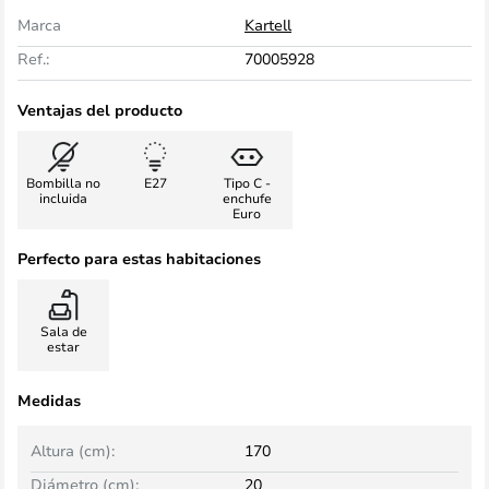
Marca
Kartell
Ref.:
70005928
Ventajas del producto
Bombilla no
E27
Tipo C -
incluida
enchufe
Euro
Perfecto para estas habitaciones
Sala de
estar
Medidas
Altura (cm):
170
Diámetro (cm):
20