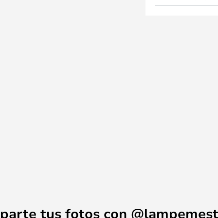
parte tus fotos con @lampemest