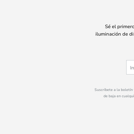
Sé el primer
iluminación de di
Suscríbete a la boletín
de baja en cualqu