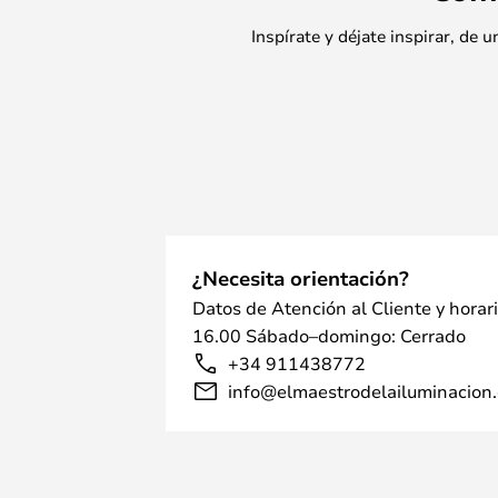
Inspírate y déjate inspirar, de
¿Necesita orientación?
Datos de Atención al Cliente y horar
16.00 Sábado–domingo: Cerrado
+34 911438772
info@elmaestrodelailuminacion.