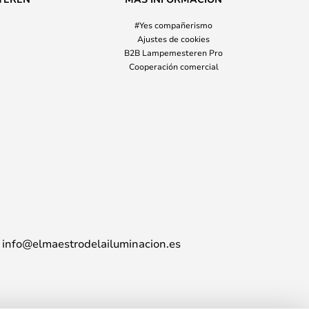
#Yes compañerismo
Ajustes de cookies
B2B Lampemesteren Pro
Cooperación comercial
info@elmaestrodelailuminacion.es