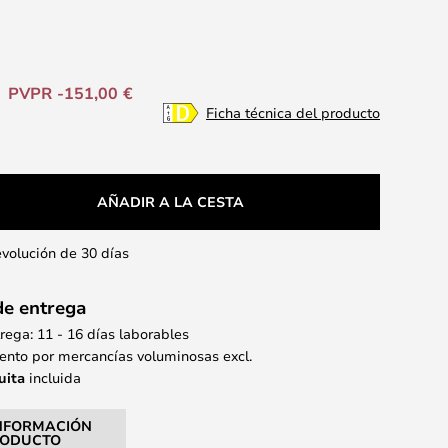
PVPR -151,00 €
Ficha técnica del producto
AÑADIR A LA CESTA
evolución de 30 días
de entrega
ega: 11 - 16 días laborables
nto por mercancías voluminosas excl.
uita
incluida
NFORMACIÓN
RODUCTO