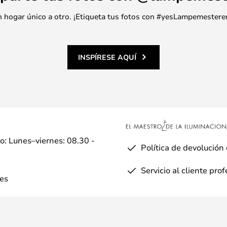
 un hogar único a otro. ¡Etiqueta tus fotos con #yesLampemestere
INSPÍRESE AQUÍ
io: Lunes–viernes: 08.30 -
Política de devolución
Servicio al cliente pro
es