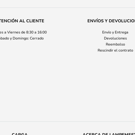
TENCIÓN AL CLIENTE
ENVÍOS Y DEVOLUCI
s a Viernes de 8:30 a 16:00
Envío y Entrega
bado y Domingo: Cerrado
Devoluciones
Reembolso
Rescindir el contrato
CARGA
ACERCA DE LAMPEMES