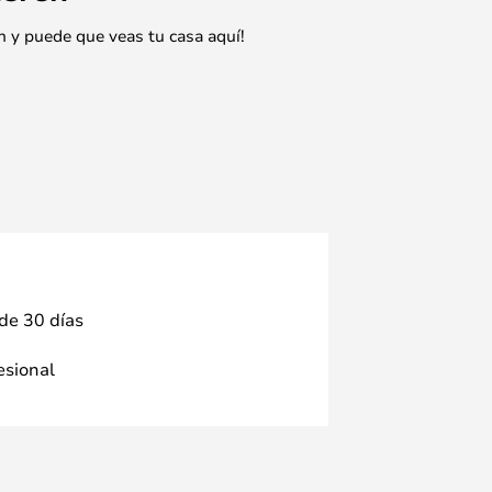
n y puede que veas tu casa aquí!
 de 30 días
fesional