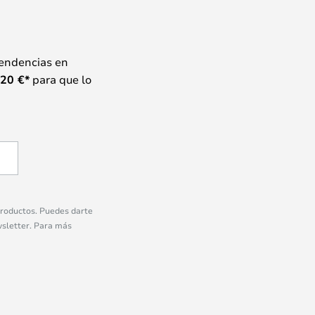
tendencias en
20
€*
para que lo
 productos. Puedes darte
wsletter. Para más