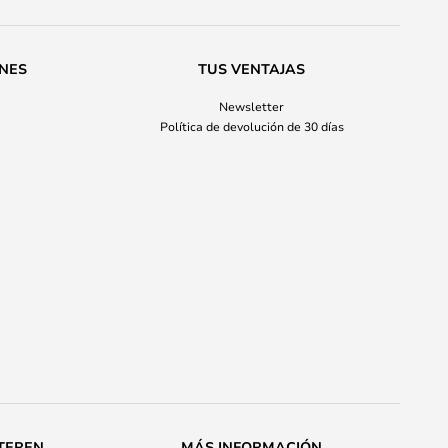
ONES
TUS VENTAJAS
Newsletter
Política de devolución de 30 días
TEREN
MÁS INFORMACIÓN