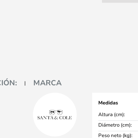
IÓN:
MARCA
Medidas
Altura (cm):
Diámetro (cm):
Peso neto (kg):