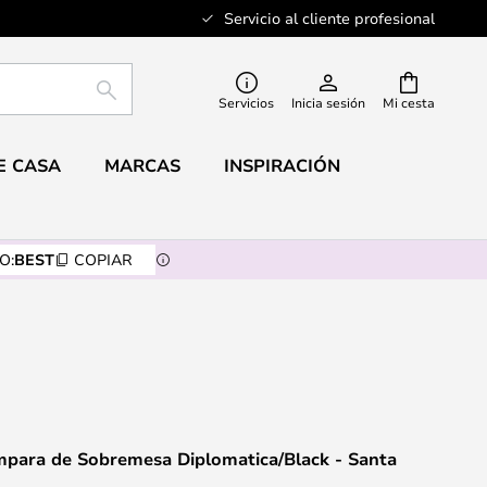
Servicio al cliente profesional
BUSCAR
Servicios
Inicia sesión
Mi cesta
E CASA
MARCAS
INSPIRACIÓN
O:
BEST
COPIAR
mpara de Sobremesa Diplomatica/Black - Santa