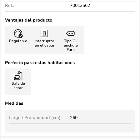
Ref.:
70013562
Ventajas del producto
Regulable
Interruptor
Tipo C -
en el cable
enchufe
Euro
Perfecto para estas habitaciones
Sala de
estar
Medidas
Largo / Profundidad (cm):
260