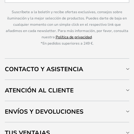
Suscríbete a la boletín y recibe ofertas exclusivas, consejos sobre
iluminación y la mejor selección de productos. Puedes darte de baja en
cualquier momento con un simple click en el respectivo link que
añadimos en cada newsletter. Para más información, por favor, consulta
nuestra
Política de privacidad
.
*En pedidos superiores a 249 €.
CONTACTO Y ASISTENCIA
ATENCIÓN AL CLIENTE
ENVÍOS Y DEVOLUCIONES
TUS VENTAJAS