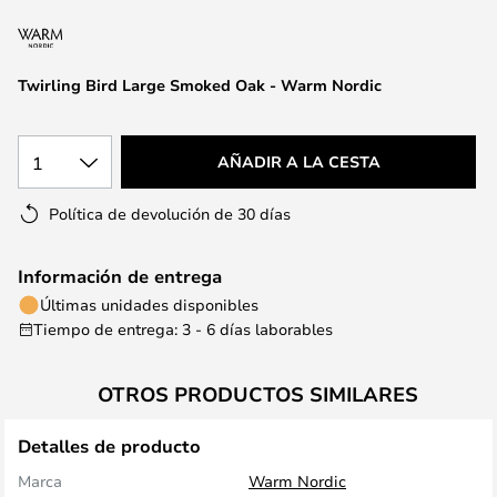
la
galería
de
Twirling Bird Large Smoked Oak - Warm Nordic
imágenes
1
AÑADIR A LA CESTA
Política de devolución de 30 días
Información de entrega
Últimas unidades disponibles
Tiempo de entrega: 3 - 6 días laborables
OTROS PRODUCTOS SIMILARES
Detalles de producto
Marca
Warm Nordic