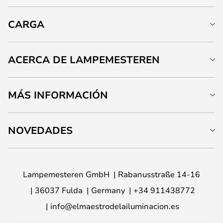
CARGA
ACERCA DE LAMPEMESTEREN
MÁS INFORMACIÓN
NOVEDADES
Lampemesteren GmbH
Rabanusstraße 14-16
36037 Fulda
Germany
+34 911438772
info@elmaestrodelailuminacion.es