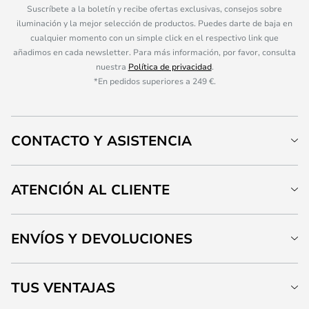
Suscríbete a la boletín y recibe ofertas exclusivas, consejos sobre
iluminación y la mejor selección de productos. Puedes darte de baja en
cualquier momento con un simple click en el respectivo link que
añadimos en cada newsletter. Para más información, por favor, consulta
nuestra
Política de privacidad
.
*En pedidos superiores a 249 €.
CONTACTO Y ASISTENCIA
ATENCIÓN AL CLIENTE
ENVÍOS Y DEVOLUCIONES
TUS VENTAJAS