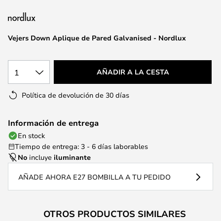
la
galería
de
Vejers Down Aplique de Pared Galvanised - Nordlux
imágenes
1
AÑADIR A LA CESTA
Política de devolución de 30 días
Información de entrega
En stock
Tiempo de entrega: 3 - 6 días laborables
No
incluye
iluminante
AÑADE AHORA E27 BOMBILLA A TU PEDIDO
OTROS PRODUCTOS SIMILARES