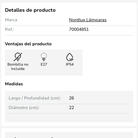
Detalles de producto
Marca
Nordlux Lámparas
Ref.:
70004851
Ventajas del producto
Bombilla no
E27
IP54
incluida
Medidas
Largo / Profundidad (cm):
26
Diámetro (cm):
22