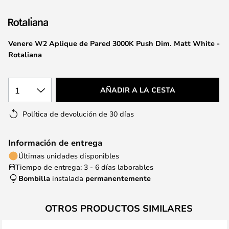
la
galería
de
imágenes
Venere W2 Aplique de Pared 3000K Push Dim. Matt White -
Rotaliana
1
AÑADIR A LA CESTA
Política de devolución de 30 días
Información de entrega
Últimas unidades disponibles
Tiempo de entrega: 3 - 6 días laborables
Bombilla
instalada
permanentemente
OTROS PRODUCTOS SIMILARES