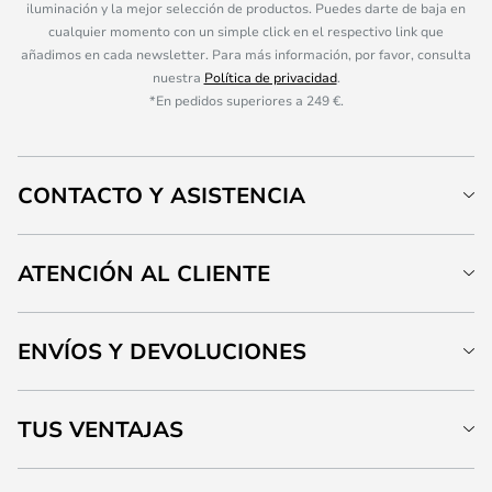
iluminación y la mejor selección de productos. Puedes darte de baja en
cualquier momento con un simple click en el respectivo link que
añadimos en cada newsletter. Para más información, por favor, consulta
nuestra
Política de privacidad
.
*En pedidos superiores a 249 €.
CONTACTO Y ASISTENCIA
ATENCIÓN AL CLIENTE
ENVÍOS Y DEVOLUCIONES
TUS VENTAJAS