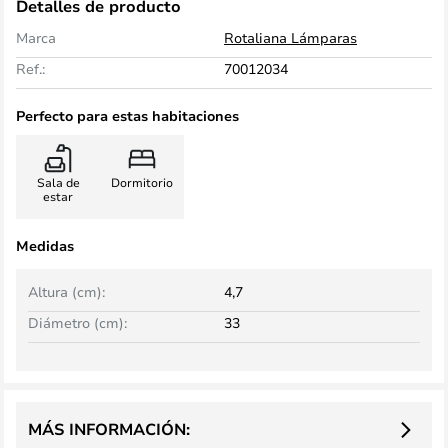
Detalles de producto
Marca
Rotaliana Lámparas
Ref.:
70012034
Perfecto para estas habitaciones
Sala de
Dormitorio
estar
Medidas
Altura (cm):
4,7
Diámetro (cm):
33
MÁS INFORMACIÓN: