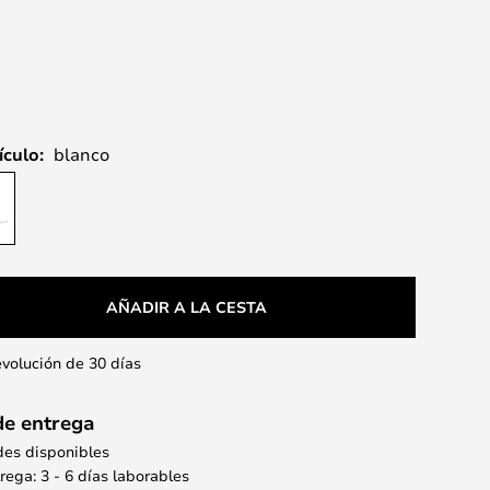
ículo:
blanco
AÑADIR A LA CESTA
evolución de 30 días
de entrega
des disponibles
ega: 3 - 6 días laborables