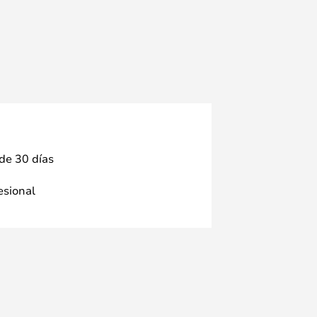
 de 30 días
fesional