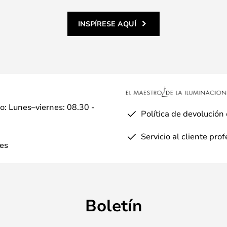
INSPÍRESE AQUÍ
io: Lunes–viernes: 08.30 -
Política de devolución
Servicio al cliente pro
es
Boletín