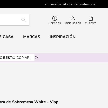
Servicio al cliente profesional
BUSCAR
Servicios
Inicia sesión
Mi cesta
E CASA
MARCAS
INSPIRACIÓN
O:
BEST
COPIAR
ra de Sobremesa White - Vipp