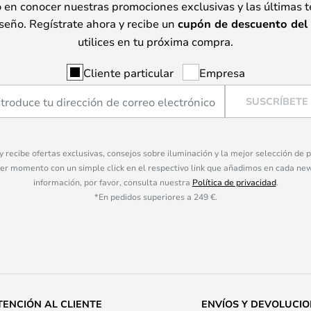
o en conocer nuestras promociones exclusivas y las últimas 
seño. Regístrate ahora y recibe un
cupón de descuento del
utilices en tu próxima compra.
Cliente particular
Empresa
SUSCRÍBETE
 y recibe ofertas exclusivas, consejos sobre iluminación y la mejor selección de
ier momento con un simple click en el respectivo link que añadimos en cada ne
información, por favor, consulta nuestra
Política de privacidad
.
*En pedidos superiores a 249 €.
TENCIÓN AL CLIENTE
ENVÍOS Y DEVOLUCI