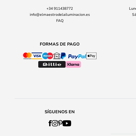
+34 911438772
Lune
info@elmaestrodelailuminacion.es
Sá
FAQ
FORMAS DE PAGO
SÍGUENOS EN