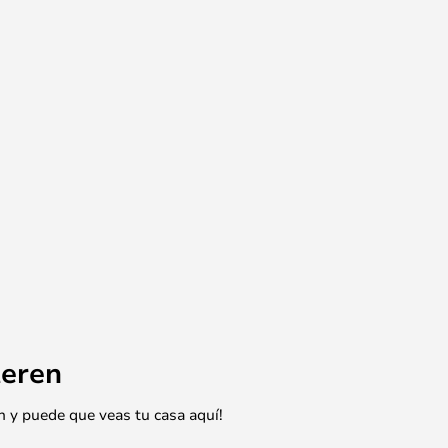
eren
n y puede que veas tu casa aquí!