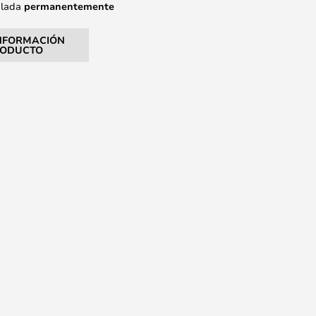
alada
permanentemente
NFORMACIÓN
RODUCTO