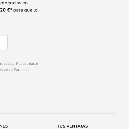
tendencias en
20
€*
para que lo
 productos. Puedes darte
wsletter. Para más
ONES
TUS VENTAJAS