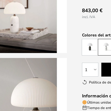
843,00 €
incl. IVA
Colores del art
1
Política de d
Información 
Últimas unida
Tiempo de entr