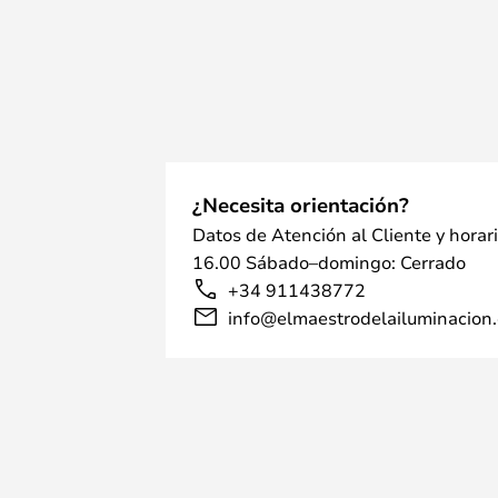
¿Necesita orientación?
Datos de Atención al Cliente y horar
16.00 Sábado–domingo: Cerrado
+34 911438772
info@elmaestrodelailuminacion.