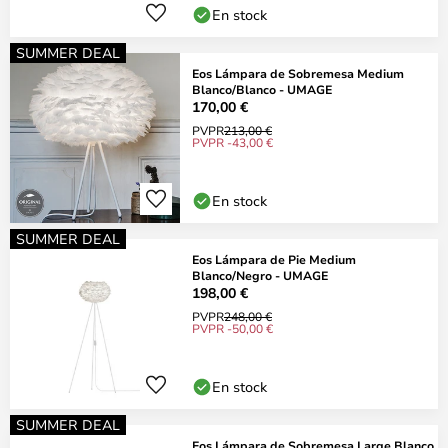
En stock
SUMMER DEAL
Eos Lámpara de Sobremesa Medium
Blanco/Blanco - UMAGE
170,00 €
PVPR
213,00 €
PVPR -43,00 €
En stock
SUMMER DEAL
Eos Lámpara de Pie Medium
Blanco/Negro - UMAGE
198,00 €
PVPR
248,00 €
PVPR -50,00 €
En stock
SUMMER DEAL
Eos Lámpara de Sobremesa Large Blanco