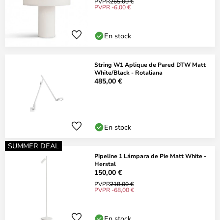
PVPR
265,00 €
PVPR -6,00 €
En stock
String W1 Aplique de Pared DTW Matt
White/Black - Rotaliana
485,00 €
En stock
SUMMER DEAL
Pipeline 1 Lámpara de Pie Matt White -
Herstal
150,00 €
PVPR
218,00 €
PVPR -68,00 €
En stock