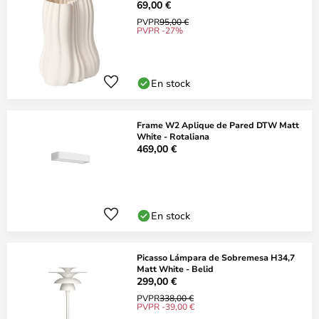
69,00 €
PVPR
95,00 €
PVPR -27%
En stock
Frame W2 Aplique de Pared DTW Matt
White - Rotaliana
469,00 €
En stock
Picasso Lámpara de Sobremesa H34,7
Matt White - Belid
299,00 €
PVPR
338,00 €
PVPR -39,00 €