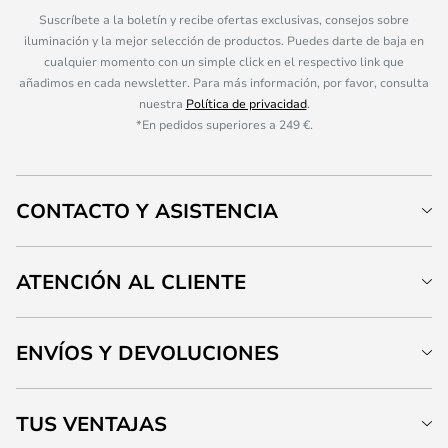
Suscríbete a la boletín y recibe ofertas exclusivas, consejos sobre
iluminación y la mejor selección de productos. Puedes darte de baja en
cualquier momento con un simple click en el respectivo link que
añadimos en cada newsletter. Para más información, por favor, consulta
nuestra
Política de privacidad
.
*En pedidos superiores a 249 €.
CONTACTO Y ASISTENCIA
ATENCIÓN AL CLIENTE
ENVÍOS Y DEVOLUCIONES
TUS VENTAJAS