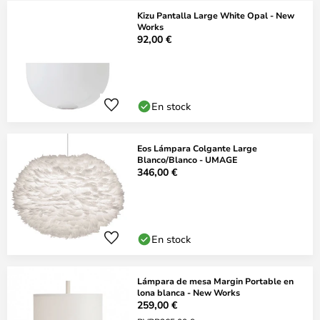
Kizu Pantalla Large White Opal - New
Works
92,00 €
En stock
Eos Lámpara Colgante Large
Blanco/Blanco - UMAGE
346,00 €
En stock
Lámpara de mesa Margin Portable en
lona blanca - New Works
259,00 €