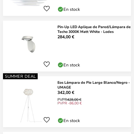
En stock
Pin-Up LED Aplique de Pared/Lámpara de
Techo 3000K Matt White - Lodes
284,00 €
En stock
SUMMER DEAL
Eos Lámpara de Pie Large Blanco/Negro -
UMAGE
342,00 €
PVPR
428,00 €
PVPR -86,00 €
En stock