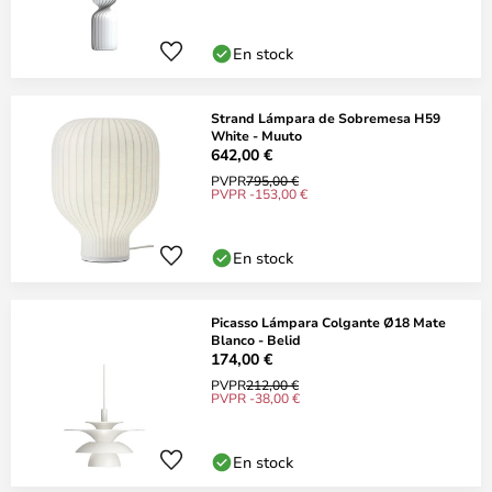
En stock
Strand Lámpara de Sobremesa H59
White - Muuto
642,00 €
PVPR
795,00 €
PVPR -153,00 €
En stock
Picasso Lámpara Colgante Ø18 Mate
Blanco - Belid
174,00 €
PVPR
212,00 €
PVPR -38,00 €
En stock