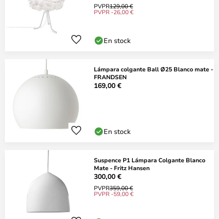
PVPR
129,00 €
PVPR -26,00 €
En stock
Lámpara colgante Ball Ø25 Blanco mate -
FRANDSEN
169,00 €
En stock
Suspence P1 Lámpara Colgante Blanco
Mate - Fritz Hansen
300,00 €
PVPR
359,00 €
PVPR -59,00 €