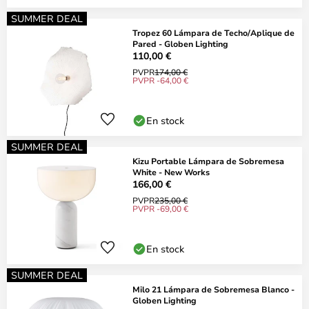
SUMMER DEAL
Tropez 60 Lámpara de Techo/Aplique de
Pared - Globen Lighting
110,00 €
PVPR
174,00 €
PVPR -64,00 €
En stock
SUMMER DEAL
Kizu Portable Lámpara de Sobremesa
White - New Works
166,00 €
PVPR
235,00 €
PVPR -69,00 €
En stock
SUMMER DEAL
Milo 21 Lámpara de Sobremesa Blanco -
Globen Lighting