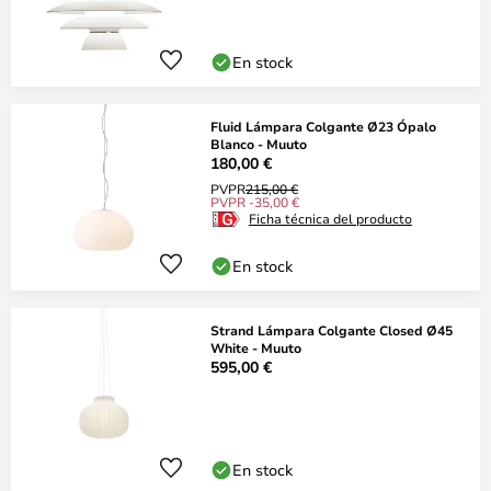
En stock
Fluid Lámpara Colgante Ø23 Ópalo
Blanco - Muuto
180,00 €
PVPR
215,00 €
PVPR -35,00 €
Ficha técnica del producto
En stock
Strand Lámpara Colgante Closed Ø45
White - Muuto
595,00 €
En stock