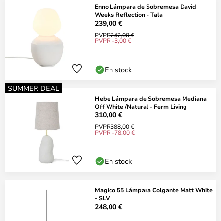
Enno Lámpara de Sobremesa David
Weeks Reflection - Tala
239,00 €
PVPR
242,00 €
PVPR -3,00 €
En stock
SUMMER DEAL
Hebe Lámpara de Sobremesa Mediana
Off White /Natural - Ferm Living
310,00 €
PVPR
388,00 €
PVPR -78,00 €
En stock
Magico 55 Lámpara Colgante Matt White
- SLV
248,00 €