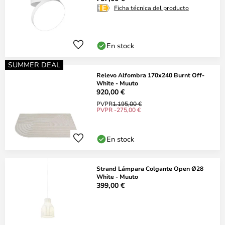
Ficha técnica del producto
En stock
SUMMER DEAL
Relevo Alfombra 170x240 Burnt Off-
White - Muuto
920,00 €
PVPR
1.195,00 €
PVPR -275,00 €
En stock
Strand Lámpara Colgante Open Ø28
White - Muuto
399,00 €