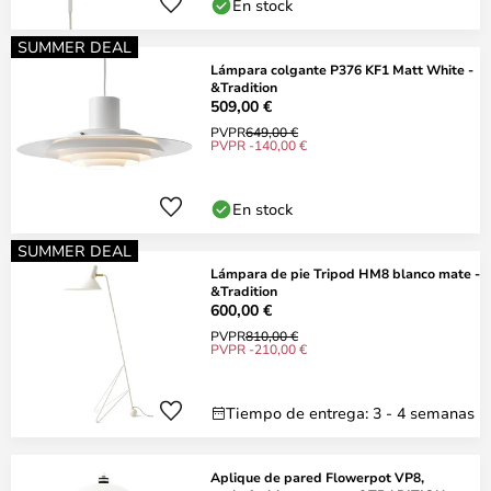
En stock
SUMMER DEAL
Lámpara colgante P376 KF1 Matt White -
&Tradition
509,00 €
PVPR
649,00 €
PVPR -140,00 €
En stock
SUMMER DEAL
Lámpara de pie Tripod HM8 blanco mate -
&Tradition
600,00 €
PVPR
810,00 €
PVPR -210,00 €
Tiempo de entrega: 3 - 4 semanas
Aplique de pared Flowerpot VP8,