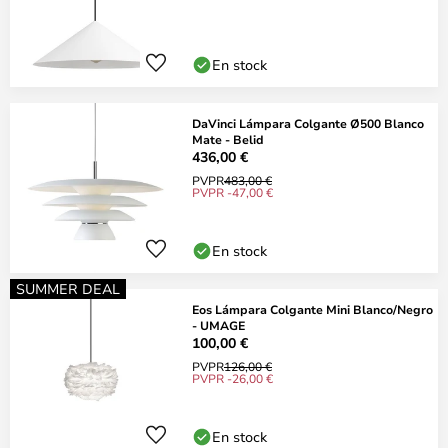
En stock
DaVinci Lámpara Colgante Ø500 Blanco
Mate - Belid
436,00 €
PVPR
483,00 €
PVPR -47,00 €
En stock
SUMMER DEAL
Eos Lámpara Colgante Mini Blanco/Negro
- UMAGE
100,00 €
PVPR
126,00 €
PVPR -26,00 €
En stock