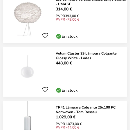
- UMAGE
314,00 €
PVPR
393,00 €
PVPR -79,00 €
En stock
Volum Cluster 29 Lámpara Colgante
Glossy White - Lodes
448,00 €
En stock
TR41 Lámpara Colgante 25x100 PC
Nonwoven - Tom Rossau
1.029,00 €
PVPR
1.073,00 €
PVPR -44,00 €