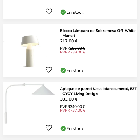
En stock
Bicoca Lámpara de Sobremesa Off-White
- Marset
217,00 €
PVPR
255,00 €
PVPR -38,00 €
En stock
Aplique de pared Kasa, blanco, metal, E27
- OYOY Living Design
303,00 €
PVPR
340,00 €
PVPR -37,00 €
En stock