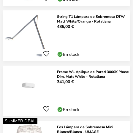
String T1 Lámpara de Sobremesa DTW
Matt White/Orange - Rotaliana
485,00 €
En stock
Frame W1 Aplique de Pared 3000K Phase
Dim. Matt White - Rotaliana
341,00 €
En stock
SUMMER DEAL
Eos Lámpara de Sobremesa Mini
Blanco/Blanco - UMAGE