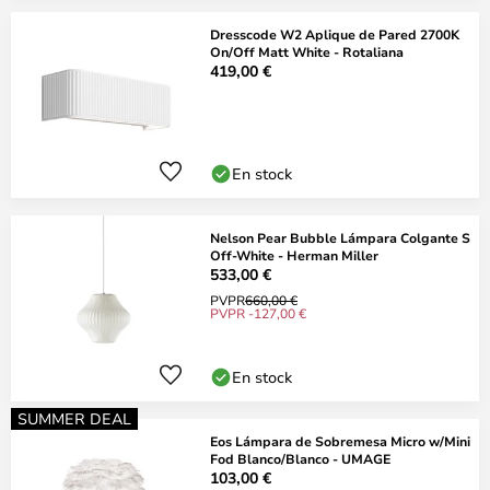
Dresscode W2 Aplique de Pared 2700K
On/Off Matt White - Rotaliana
419,00 €
En stock
Nelson Pear Bubble Lámpara Colgante S
Off-White - Herman Miller
533,00 €
PVPR
660,00 €
PVPR -127,00 €
En stock
SUMMER DEAL
Eos Lámpara de Sobremesa Micro w/Mini
Fod Blanco/Blanco - UMAGE
103,00 €