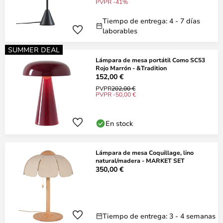
PVPR -41%
Tiempo de entrega: 4 - 7 días
laborables
SUMMER DEAL
Lámpara de mesa portátil Como SC53
Rojo Marrón - &Tradition
152,00 €
PVPR
202,00 €
PVPR -50,00 €
En stock
Lámpara de mesa Coquillage, lino
natural/madera - MARKET SET
350,00 €
Tiempo de entrega: 3 - 4 semanas