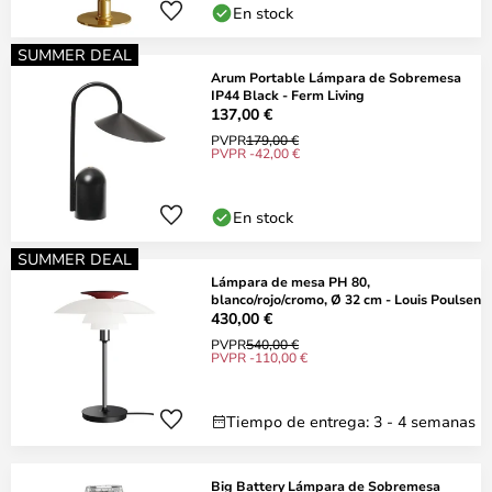
En stock
SUMMER DEAL
Arum Portable Lámpara de Sobremesa
IP44 Black - Ferm Living
137,00 €
PVPR
179,00 €
PVPR -42,00 €
En stock
SUMMER DEAL
Lámpara de mesa PH 80,
blanco/rojo/cromo, Ø 32 cm - Louis Poulsen
430,00 €
PVPR
540,00 €
PVPR -110,00 €
Tiempo de entrega: 3 - 4 semanas
Big Battery Lámpara de Sobremesa