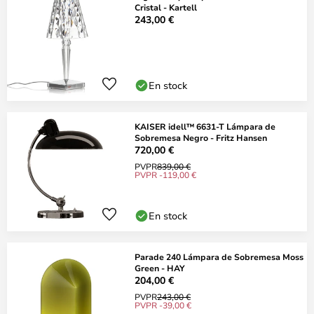
Cristal - Kartell
243,00 €
En stock
KAISER idell™ 6631-T Lámpara de
Sobremesa Negro - Fritz Hansen
720,00 €
PVPR
839,00 €
PVPR -119,00 €
En stock
Parade 240 Lámpara de Sobremesa Moss
Green - HAY
204,00 €
PVPR
243,00 €
PVPR -39,00 €