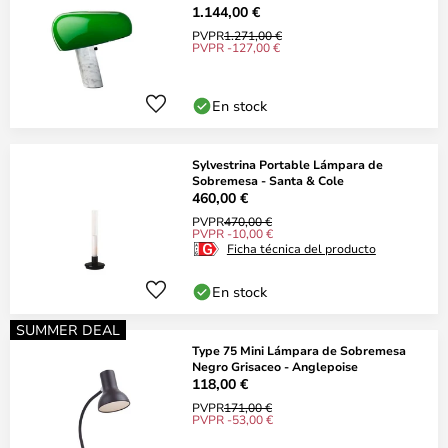
1.144,00 €
PVPR
1.271,00 €
PVPR -127,00 €
En stock
Sylvestrina Portable Lámpara de
Sobremesa - Santa & Cole
460,00 €
PVPR
470,00 €
PVPR -10,00 €
Ficha técnica del producto
En stock
SUMMER DEAL
Type 75 Mini Lámpara de Sobremesa
Negro Grisaceo - Anglepoise
118,00 €
PVPR
171,00 €
PVPR -53,00 €