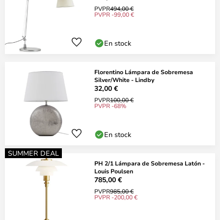
PVPR
494,00 €
PVPR -99,00 €
En stock
Florentino Lámpara de Sobremesa
Silver/White - Lindby
32,00 €
PVPR
100,00 €
PVPR -68%
En stock
SUMMER DEAL
PH 2/1 Lámpara de Sobremesa Latón -
Louis Poulsen
785,00 €
PVPR
985,00 €
PVPR -200,00 €