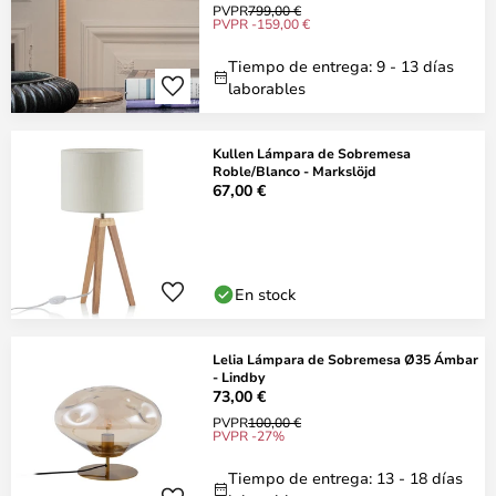
PVPR
799,00 €
PVPR -159,00 €
Tiempo de entrega: 9 - 13 días
laborables
Kullen Lámpara de Sobremesa
Roble/Blanco - Markslöjd
67,00 €
En stock
Lelia Lámpara de Sobremesa Ø35 Ámbar
- Lindby
73,00 €
PVPR
100,00 €
PVPR -27%
Tiempo de entrega: 13 - 18 días