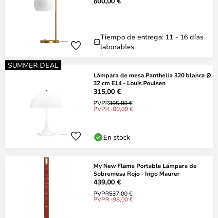
600,00 €
Tiempo de entrega: 11 - 16 días
laborables
SUMMER DEAL
Lámpara de mesa Panthella 320 blanca Ø
32 cm E14 - Louis Poulsen
315,00 €
PVPR
395,00 €
PVPR -80,00 €
En stock
My New Flame Portable Lámpara de
Sobremesa Rojo - Ingo Maurer
439,00 €
PVPR
537,00 €
PVPR -98,00 €