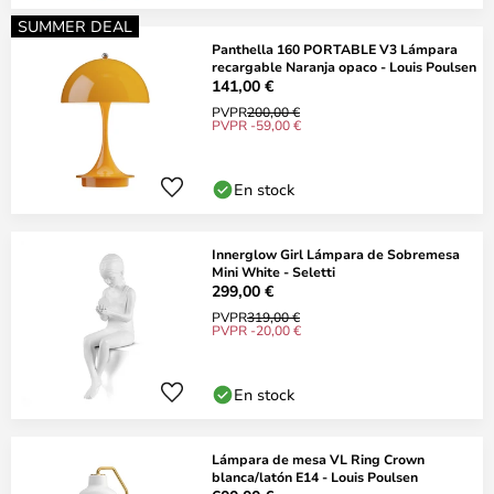
SUMMER DEAL
Panthella 160 PORTABLE V3 Lámpara
recargable Naranja opaco - Louis Poulsen
141,00 €
PVPR
200,00 €
PVPR -59,00 €
En stock
Innerglow Girl Lámpara de Sobremesa
Mini White - Seletti
299,00 €
PVPR
319,00 €
PVPR -20,00 €
En stock
Lámpara de mesa VL Ring Crown
blanca/latón E14 - Louis Poulsen