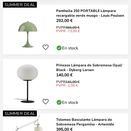
SUMMER DEAL
Panthella 250 PORTABLE Lámpara
recargable verde musgo - Louis Poulsen
292,00 €
PVPR
365,00 €
PVPR -73,00 €
En stock
Princess Lámpara de Sobremesa Opal/
Black - Dyberg Larsen
140,00 €
PVPR
141,00 €
PVPR -1,00 €
En stock
SUMMER DEAL
Tolomeo Basculante Lámpara de
Sobremesa Pergamino - Artemide
395,00 €