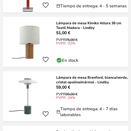
Tiempo de entrega: 4 - 5 semanas
Lámpara de mesa Kimiko Altura 38 cm
Textil Madera - Lindby
51,00 €
PVPR
75,00 €
PVPR -32%
En stock
Lámpara de mesa Branford, blanca/verde,
cristal opalino/mármol - Lindby
59,00 €
PVPR
90,00 €
PVPR -34%
Tiempo de entrega: 4 - 7 días
laborables