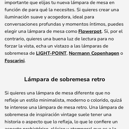
importante que elijas tu nueva lámpara de mesa en
función de para qué la necesites. Si quieres crear una
iluminación suave y acogedora, ideal para
conversaciones profundas y momentos íntimos, puedes
elegir una lámpara de mesa como
Flowerpot
. Si, por el
contrario, quieres una buena luz de lectura para no
forzar la vista, echa un vistazo a las lámparas de
sobremesa de
LIGHT-POINT
,
Normann Copenhagen
o
Foscarini
.
Lámpara de sobremesa retro
Si quieres una lámpara de mesa diferente que no
refleje un estilo minimalista, moderno o colorido, quizá
te interese una lámpara de mesa retro. Una lámpara de
sobremesa de inspiración vintage suele tener una
historia o aspecto que lo refleja, lo que le confiere un
aspecto prehistórico, clásico y atemporal que es a la