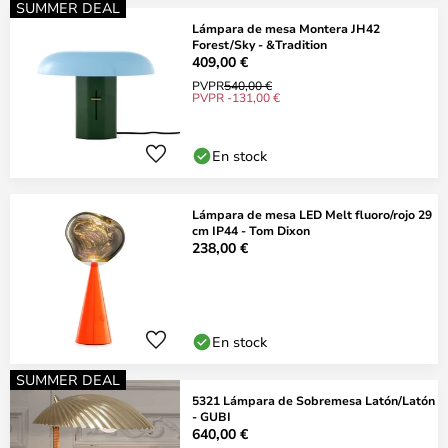
SUMMER DEAL
Lámpara de mesa Montera JH42
Forest/Sky - &Tradition
409,00 €
PVPR
540,00 €
PVPR -131,00 €
En stock
Lámpara de mesa LED Melt fluoro/rojo 29
cm IP44 - Tom Dixon
238,00 €
En stock
SUMMER DEAL
5321 Lámpara de Sobremesa Latón/Latón
- GUBI
640,00 €