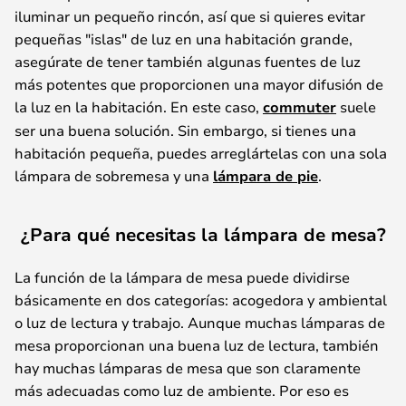
iluminar un pequeño rincón, así que si quieres evitar
pequeñas "islas" de luz en una habitación grande,
asegúrate de tener también algunas fuentes de luz
más potentes que proporcionen una mayor difusión de
la luz en la habitación. En este caso,
commuter
suele
ser una buena solución. Sin embargo, si tienes una
habitación pequeña, puedes arreglártelas con una sola
lámpara de sobremesa y una
lámpara de pie
.
¿Para qué necesitas la lámpara de mesa?
La función de la lámpara de mesa puede dividirse
básicamente en dos categorías: acogedora y ambiental
o luz de lectura y trabajo. Aunque muchas lámparas de
mesa proporcionan una buena luz de lectura, también
hay muchas lámparas de mesa que son claramente
más adecuadas como luz de ambiente. Por eso es