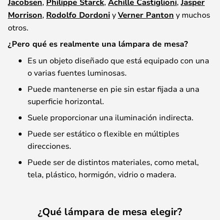
Jacobsen
,
Philippe Starck
,
Achille Castiglioni
,
Jasper
Morrison
,
Rodolfo Dordoni
y
Verner Panton
y muchos
otros.
¿Pero qué es realmente una lámpara de mesa?
Es un objeto diseñado que está equipado con una
o varias fuentes luminosas.
Puede mantenerse en pie sin estar fijada a una
superficie horizontal.
Suele proporcionar una iluminación indirecta.
Puede ser estático o flexible en múltiples
direcciones.
Puede ser de distintos materiales, como metal,
tela, plástico, hormigón, vidrio o madera.
¿Qué lámpara de mesa elegir?