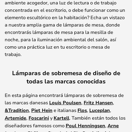
ambiente acogedor, una luz de lectura o de trabajo
concentrada en el escritorio, o debe funcionar como un
elemento escultórico en la habitación? Echa un vistazo
a nuestra amplia gama de lámparas de mesa, donde
encontrarás lámparas de mesa para la mesilla de
noche, para la iluminación ambiental del salón, así
como una práctica luz en tu escritorio o mesa de
trabajo.
Lámparas de sobremesa de diseño de
todas las marcas conocidas
En esta página encontrará lámparas de sobremesa de
las marcas danesas
Louis Poulsen
,
Fritz Hansen
,
&Tradition
,
Piet Hein
e italianas
Flos
,
Luceplan
,
Artemide
,
Foscarini
y
Kartell
. También están todos los
diseñadores famosos como
Poul Henningsen
,
Arne