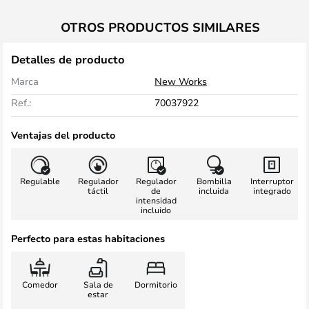
OTROS PRODUCTOS SIMILARES
Detalles de producto
Marca
New Works
Ref.:
70037922
Ventajas del producto
Regulable
Regulador
Regulador
Bombilla
Interruptor
táctil
de
incluida
integrado
intensidad
incluido
Perfecto para estas habitaciones
Comedor
Sala de
Dormitorio
estar