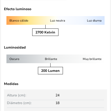
Efecto luminoso
Blanco cálido
Luz neutra
Luz diurna
2700 Kelvin
Luminosidad
Oscuro
Brillante
Muy brillante
200 Lumen
Medidas
Altura (cm):
24
Diámetro (cm):
18