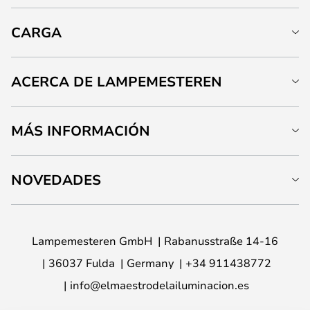
CARGA
ACERCA DE LAMPEMESTEREN
MÁS INFORMACIÓN
NOVEDADES
Lampemesteren GmbH
Rabanusstraße 14-16
36037 Fulda
Germany
+34 911438772
info@elmaestrodelailuminacion.es