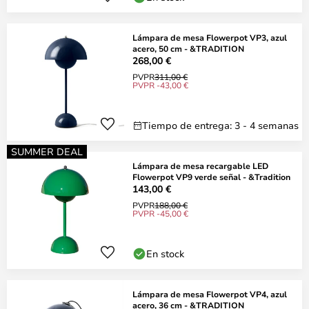
Lámpara de mesa Flowerpot VP3, azul
acero, 50 cm - &TRADITION
268,00 €
PVPR
311,00 €
PVPR -43,00 €
Tiempo de entrega: 3 - 4 semanas
SUMMER DEAL
Lámpara de mesa recargable LED
Flowerpot VP9 verde señal - &Tradition
143,00 €
PVPR
188,00 €
PVPR -45,00 €
En stock
Lámpara de mesa Flowerpot VP4, azul
acero, 36 cm - &TRADITION