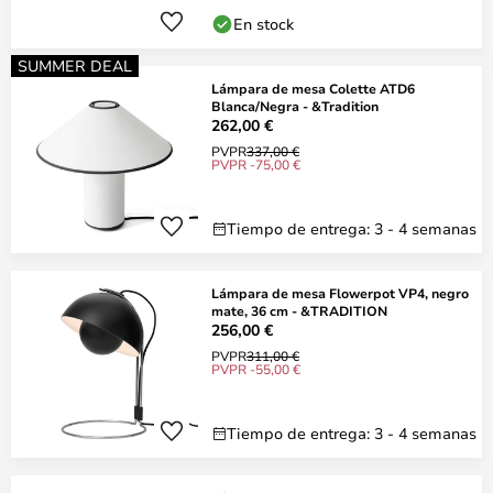
En stock
SUMMER DEAL
Lámpara de mesa Colette ATD6
Blanca/Negra - &Tradition
262,00 €
PVPR
337,00 €
PVPR -75,00 €
Tiempo de entrega: 3 - 4 semanas
Lámpara de mesa Flowerpot VP4, negro
mate, 36 cm - &TRADITION
256,00 €
PVPR
311,00 €
PVPR -55,00 €
Tiempo de entrega: 3 - 4 semanas