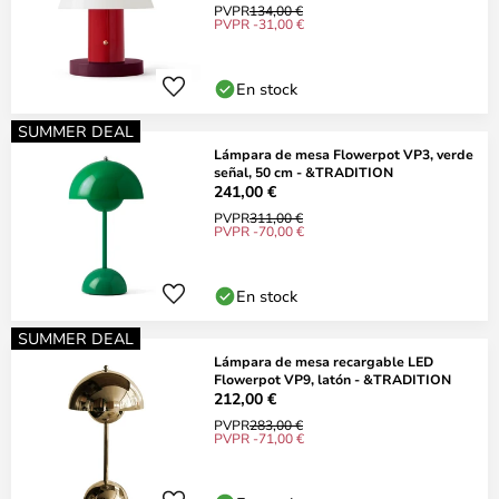
PVPR
134,00 €
PVPR -31,00 €
En stock
SUMMER DEAL
Lámpara de mesa Flowerpot VP3, verde
señal, 50 cm - &TRADITION
241,00 €
PVPR
311,00 €
PVPR -70,00 €
En stock
SUMMER DEAL
Lámpara de mesa recargable LED
Flowerpot VP9, latón - &TRADITION
212,00 €
PVPR
283,00 €
PVPR -71,00 €