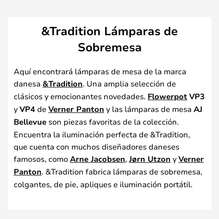
&Tradition Lámparas de
Sobremesa
Aquí encontrará lámparas de mesa de la marca
danesa
&Tradition
. Una amplia selección de
clásicos y emocionantes novedades.
Flowerpot
VP3
y
VP4
de
Verner Panton
y las lámparas de mesa
AJ
Bellevue
son piezas favoritas de la colección.
Encuentra la iluminación perfecta de &Tradition,
que cuenta con muchos diseñadores daneses
famosos, como
Arne Jacobsen
,
Jørn Utzon
y
Verner
Panton
. &Tradition fabrica lámparas de sobremesa,
colgantes, de pie, apliques e iluminación portátil.