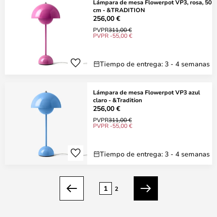
Lámpara de mesa Flowerpot VP3, rosa, 50
cm - &TRADITION
256,00 €
PVPR
311,00 €
PVPR -55,00 €
Tiempo de entrega: 3 - 4 semanas
Lámpara de mesa Flowerpot VP3 azul
claro - &Tradition
256,00 €
PVPR
311,00 €
PVPR -55,00 €
Tiempo de entrega: 3 - 4 semanas
Página
1
2
Anterior
Siguiente