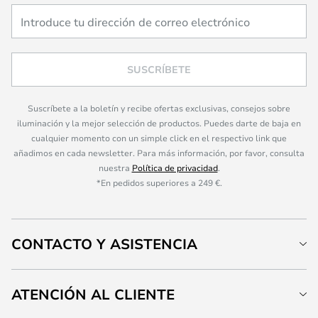
SUSCRÍBETE
Suscríbete a la boletín y recibe ofertas exclusivas, consejos sobre
iluminación y la mejor selección de productos. Puedes darte de baja en
cualquier momento con un simple click en el respectivo link que
añadimos en cada newsletter. Para más información, por favor, consulta
nuestra
Política de privacidad
.
*En pedidos superiores a 249 €.
CONTACTO Y ASISTENCIA
ATENCIÓN AL CLIENTE