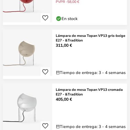
PVPR -58,00 €
En stock
Lámpara de mesa Topan VP13 gris-beige
E27 - &Tradition
311,00 €
Tiempo de entrega: 3 - 4 semanas
Lámpara de mesa Topan VP13 cromada
E27 - &Tradition
405,00 €
Tiempo de entrega: 3 - 4 semanas