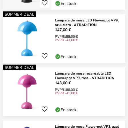
En stock
SUMMER DEAL
Lámpara de mesa LED Flowerpot VP9,
azul claro - &TRADITION
147,00 €
PVPR
188,00 €
PVPR -41,00 €
En stock
SUMMER DEAL
Lámpara de mesa recargable LED
Flowerpot VP9, rosa - &TRADITION
143,00 €
PVPR
188,00 €
PVPR -45,00 €
En stock
Lámpara de mesa Flowerpot VP3, azul