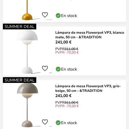
En stock
SUMMER DEAL
Lámpara de mesa Flowerpot VP3, blanco
mate, 50 cm - &TRADITION
241,00 €
PVPR
311,00 €
PVPR -70,00 €
En stock
SUMMER DEAL
Lámpara de mesa Flowerpot VP3, gris-
beige, 50 cm - &TRADITION
241,00 €
PVPR
311,00 €
PVPR -70,00 €
En stock