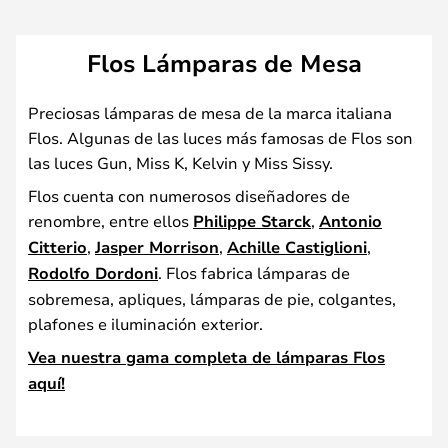
Flos Lámparas de Mesa
Preciosas lámparas de mesa de la marca italiana
Flos. Algunas de las luces más famosas de Flos son
las luces Gun, Miss K, Kelvin y Miss Sissy.
Flos cuenta con numerosos diseñadores de
renombre, entre ellos
Philippe Starck
,
Antonio
Citterio
,
Jasper Morrison
,
Achille Castiglioni
,
Rodolfo Dordoni
. Flos fabrica lámparas de
sobremesa, apliques, lámparas de pie, colgantes,
plafones e iluminación exterior.
Vea nuestra gama completa de lámparas Flos
aquí!