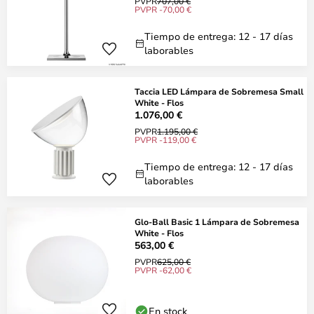
PVPR
707,00 €
PVPR -70,00 €
Tiempo de entrega: 12 - 17 días
laborables
Taccia LED Lámpara de Sobremesa Small
White - Flos
1.076,00 €
PVPR
1.195,00 €
PVPR -119,00 €
Tiempo de entrega: 12 - 17 días
laborables
Glo-Ball Basic 1 Lámpara de Sobremesa
White - Flos
563,00 €
PVPR
625,00 €
PVPR -62,00 €
En stock