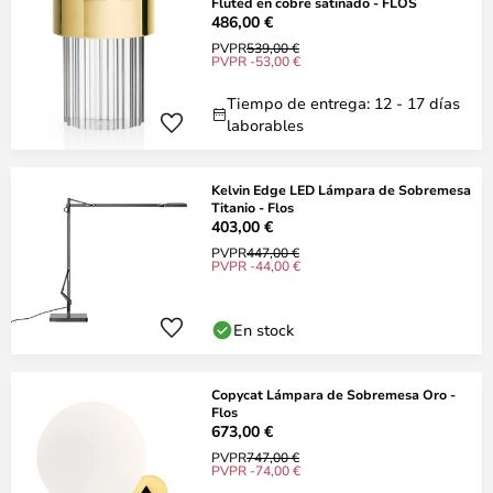
Fluted en cobre satinado - FLOS
486,00 €
PVPR
539,00 €
PVPR -53,00 €
Tiempo de entrega: 12 - 17 días
laborables
Kelvin Edge LED Lámpara de Sobremesa
Titanio - Flos
403,00 €
PVPR
447,00 €
PVPR -44,00 €
En stock
Copycat Lámpara de Sobremesa Oro -
Flos
673,00 €
PVPR
747,00 €
PVPR -74,00 €