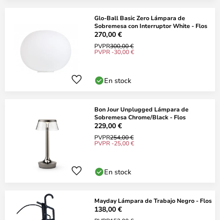
Glo-Ball Basic Zero Lámpara de
Sobremesa con Interruptor White - Flos
270,00 €
PVPR
300,00 €
PVPR -30,00 €
En stock
Bon Jour Unplugged Lámpara de
Sobremesa Chrome/Black - Flos
229,00 €
PVPR
254,00 €
PVPR -25,00 €
En stock
Mayday Lámpara de Trabajo Negro - Flos
138,00 €