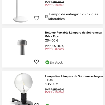
PVPR
588,00 €
PVPR -58,00 €
Tiempo de entrega: 12 - 17 días
laborables
Bellhop Portable Lámpara de Sobremesa
Gris - Flos
234,00 €
PVPR
259,00 €
PVPR -25,00 €
En stock
Lampadina Lámpara de Sobremesa Negro
- Flos
135,00 €
PVPR
150,00 €
PVPR -15,00 €