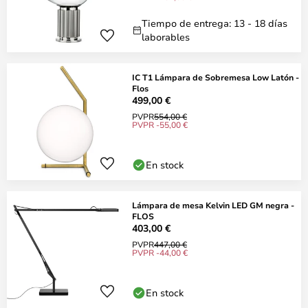
Tiempo de entrega: 13 - 18 días
laborables
IC T1 Lámpara de Sobremesa Low Latón -
Flos
499,00 €
PVPR
554,00 €
PVPR -55,00 €
En stock
Lámpara de mesa Kelvin LED GM negra -
FLOS
403,00 €
PVPR
447,00 €
PVPR -44,00 €
En stock