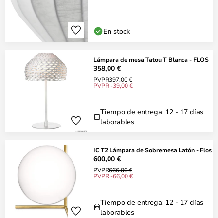
En stock
Lámpara de mesa Tatou T Blanca - FLOS
358,00 €
PVPR
397,00 €
PVPR -39,00 €
Tiempo de entrega: 12 - 17 días
laborables
IC T2 Lámpara de Sobremesa Latón - Flos
600,00 €
PVPR
666,00 €
PVPR -66,00 €
Tiempo de entrega: 12 - 17 días
laborables