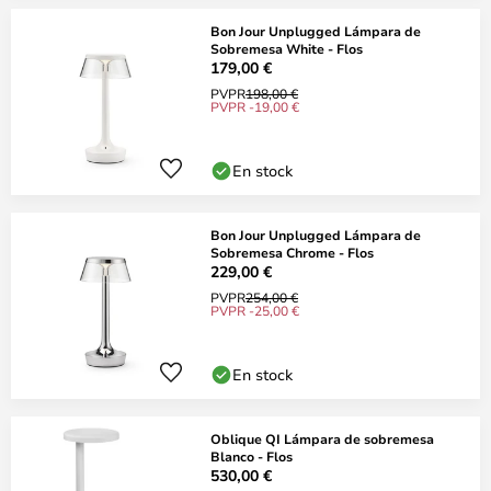
Bon Jour Unplugged Lámpara de
Sobremesa White - Flos
179,00 €
PVPR
198,00 €
PVPR -19,00 €
En stock
Bon Jour Unplugged Lámpara de
Sobremesa Chrome - Flos
229,00 €
PVPR
254,00 €
PVPR -25,00 €
En stock
Oblique QI Lámpara de sobremesa
Blanco - Flos
530,00 €