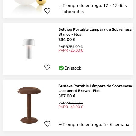
Tiempo de entrega: 12 - 17 días
laborables
Bellhop Portable Lámpara de Sobremesa
Blanco - Flos
234,00 €
PVPR
259,00 €
PVPR -25,00 €
En stock
Gustave Portable Lámpara de Sobremesa
Lacquered Brown - Flos
387,00 €
PVPR
430,00 €
PVPR -43,00 €
Tiempo de entrega: 5 - 6 semanas