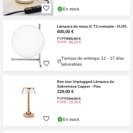
En stock
Lámpara de mesa IC T2 cromada - FLOS
600,00 €
PVPR
666,00 €
PVPR -66,00 €
Tiempo de entrega: 12 - 17 días
laborables
Bon Jour Unplugged Lámpara de
Sobremesa Copper - Flos
229,00 €
PVPR
254,00 €
PVPR -25,00 €
En stock