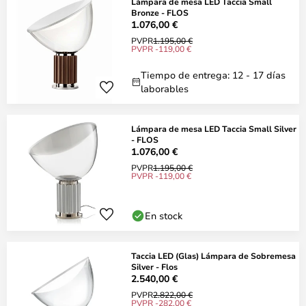
Lámpara de mesa LED Taccia Small
Bronze - FLOS
1.076,00 €
PVPR
1.195,00 €
PVPR -119,00 €
Tiempo de entrega: 12 - 17 días
laborables
Lámpara de mesa LED Taccia Small Silver
- FLOS
1.076,00 €
PVPR
1.195,00 €
PVPR -119,00 €
En stock
Taccia LED (Glas) Lámpara de Sobremesa
Silver - Flos
2.540,00 €
PVPR
2.822,00 €
PVPR -282,00 €