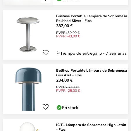
Gustave Portable Lámpara de Sobremesa
Polished Silver - Flos
387,00 €
PVPR
430,00 €
PVPR -43,00 €
Tiempo de entrega: 6 - 7 semanas
Bellhop Portable Lámpara de Sobremesa
Gris Azul - Flos
234,00 €
PVPR
259,00 €
PVPR -25,00 €
En stock
IC T1 Lámpara de Sobremesa High Latón
- Flos