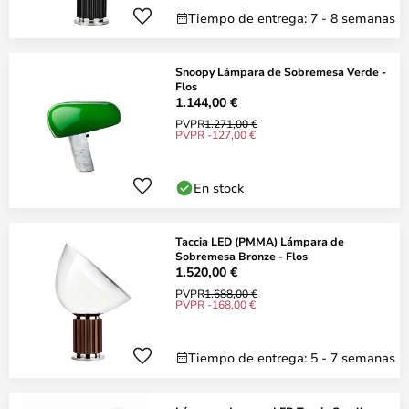
Tiempo de entrega: 7 - 8 semanas
Snoopy Lámpara de Sobremesa Verde -
Flos
1.144,00 €
PVPR
1.271,00 €
PVPR -127,00 €
En stock
Taccia LED (PMMA) Lámpara de
Sobremesa Bronze - Flos
1.520,00 €
PVPR
1.688,00 €
PVPR -168,00 €
Tiempo de entrega: 5 - 7 semanas