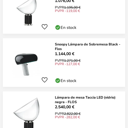
1.076,00 €
PVPR
1.195,00 €
PVPR -119,00 €
En stock
Snoopy Lámpara de Sobremesa Black -
Flos
1.144,00 €
PVPR
1.271,00 €
PVPR -127,00 €
En stock
Lámpara de mesa Taccia LED (vidrio)
negra - FLOS
2.540,00 €
PVPR
2.822,00 €
PVPR -282,00 €