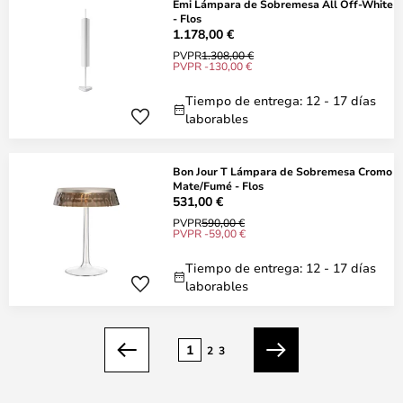
Emi Lámpara de Sobremesa All Off-White
- Flos
1.178,00 €
PVPR
1.308,00 €
PVPR -130,00 €
Tiempo de entrega: 12 - 17 días
laborables
Bon Jour T Lámpara de Sobremesa Cromo
Mate/Fumé - Flos
531,00 €
PVPR
590,00 €
PVPR -59,00 €
Tiempo de entrega: 12 - 17 días
laborables
Página
1
2
3
Anterior
Siguiente