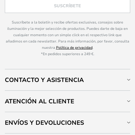
SUSCRÍBETE
Suscríbete a la boletín y recibe ofertas exclusivas, consejos sobre
iluminación y la mejor selección de productos. Puedes darte de baja en
cualquier momento con un simple click en el respectivo link que
añadimos en cada newsletter. Para más información, por favor, consulta
nuestra
Política de privacidad
.
*En pedidos superiores a 249 €.
CONTACTO Y ASISTENCIA
ATENCIÓN AL CLIENTE
ENVÍOS Y DEVOLUCIONES