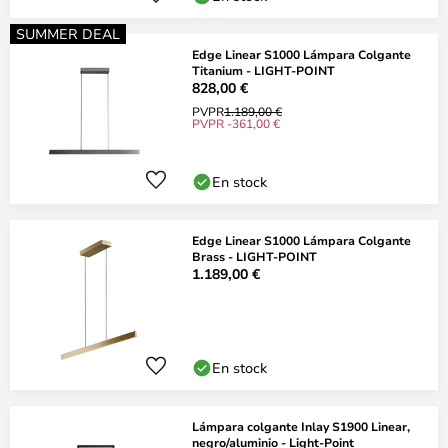
SUMMER DEAL
Edge Linear S1000 Lámpara Colgante
Titanium - LIGHT-POINT
828,00 €
PVPR
1.189,00 €
PVPR -361,00 €
En stock
Edge Linear S1000 Lámpara Colgante
Brass - LIGHT-POINT
1.189,00 €
En stock
Lámpara colgante Inlay S1900 Linear,
negro/aluminio - Light-Point