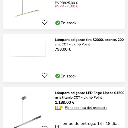
PVPR
925,00 €
PVPR -75,00 €
En stock
Lámpara colgante tira S2000, bronce, 200
cm, CCT - Light-Point
793,00 €
En stock
Lámpara colgante LED Edge Linear S1500
gris titanio CCT - Light-Point
1.189,00 €
Ficha técnica del producto
Tiempo de entrega: 13 - 18 días