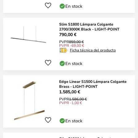
En stock
Slim S1800 Lámpara Colgante
2700/3000K Black - LIGHT-POINT
790,00 €
PVPR
859,00 €
PVPR -69,00 €
Ficha técnica del producto
En stock
Edge Linear S1500 Lámpara Colgante
Brass - LIGHT-POINT
1.585,00 €
PVPR
1.586,00 €
PVPR -1,00 €
En stock