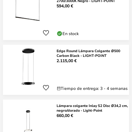
2700/3000K Negro - LIGHT-POINT
594,00 €
En stock
Edge Round Lámpara Colgante Ø500
Carbon Black - LIGHT-POINT
2.115,00 €
Tiempo de entrega: 3 - 4 semanas
Lámpara colgante Inlay S2 Disc Ø34,2 cm,
negro/dorado - Light-Point
660,00 €