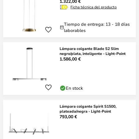
1.322,00 €
Ficha técnica del producto
Tiempo de entrega: 13 - 18 días
laborables
Lámpara colgante Blade S2 Slim
negro/plata, inteligente - Light-Point
1.586,00 €
En stock
Lámpara colgante Spirit S1500,
plateada/negra - Light-Point
793,00 €