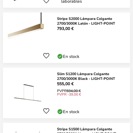
laborables
Stripe S2000 Lámpara Colgante
2700/3000K Latón - LIGHT-POINT
793,00 €
En stock
Slim S1200 Lámpara Colgante
2700/3000K Black - LIGHT-POINT
555,00 €
PVPR
594,00 €
PVPR -39,00 €
En stock
Stripe S1500 Lámpara Colgante