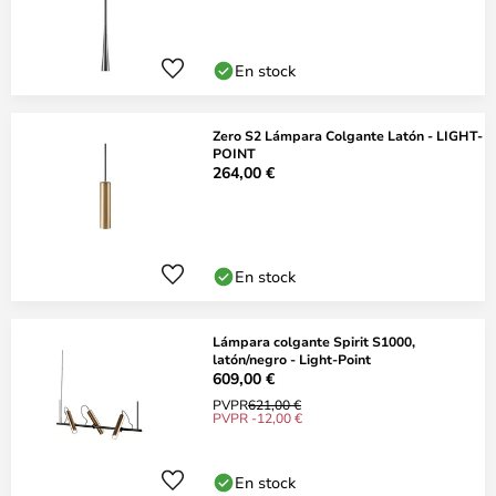
En stock
Zero S2 Lámpara Colgante Latón - LIGHT-
POINT
264,00 €
En stock
Lámpara colgante Spirit S1000,
latón/negro - Light-Point
609,00 €
PVPR
621,00 €
PVPR -12,00 €
En stock