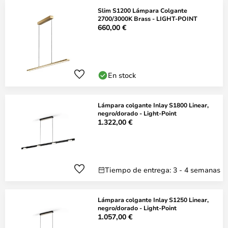
Slim S1200 Lámpara Colgante
2700/3000K Brass - LIGHT-POINT
660,00 €
En stock
Lámpara colgante Inlay S1800 Linear,
negro/dorado - Light-Point
1.322,00 €
Tiempo de entrega: 3 - 4 semanas
Lámpara colgante Inlay S1250 Linear,
negro/dorado - Light-Point
1.057,00 €