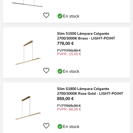
En stock
Slim S1500 Lámpara Colgante
2700/3000K Brass - LIGHT-POINT
778,00 €
PVPR
793,00 €
PVPR -15,00 €
En stock
Slim S1800 Lámpara Colgante
2700/3000K Rose Gold - LIGHT-POINT
859,00 €
PVPR
925,00 €
PVPR -66,00 €
En stock