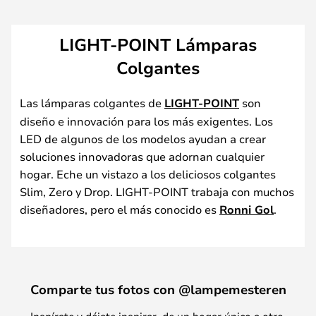
LIGHT-POINT Lámparas
Colgantes
Las lámparas colgantes de
LIGHT-POINT
son
diseño e innovación para los más exigentes. Los
LED de algunos de los modelos ayudan a crear
soluciones innovadoras que adornan cualquier
hogar. Eche un vistazo a los deliciosos colgantes
Slim, Zero y Drop. LIGHT-POINT trabaja con muchos
diseñadores, pero el más conocido es
Ronni Gol
.
Comparte tus fotos con @lampemesteren
Inspírate y déjate inspirar, de un hogar único a otro.