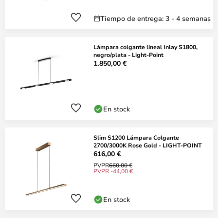
Tiempo de entrega: 3 - 4 semanas
Lámpara colgante lineal Inlay S1800,
negro/plata - Light-Point
1.850,00 €
En stock
Slim S1200 Lámpara Colgante
2700/3000K Rose Gold - LIGHT-POINT
616,00 €
PVPR
660,00 €
PVPR -44,00 €
En stock