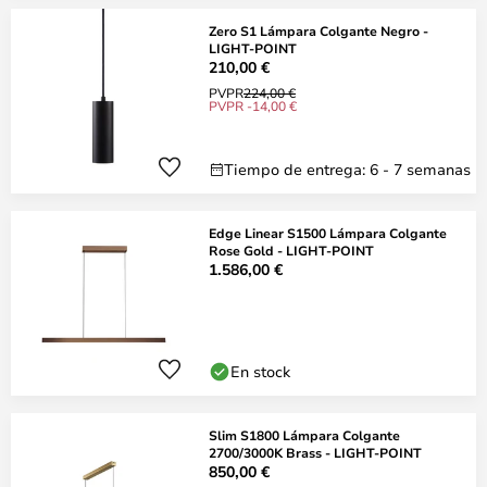
Zero S1 Lámpara Colgante Negro -
LIGHT-POINT
210,00 €
PVPR
224,00 €
PVPR -14,00 €
Tiempo de entrega: 6 - 7 semanas
Edge Linear S1500 Lámpara Colgante
Rose Gold - LIGHT-POINT
1.586,00 €
En stock
Slim S1800 Lámpara Colgante
2700/3000K Brass - LIGHT-POINT
850,00 €