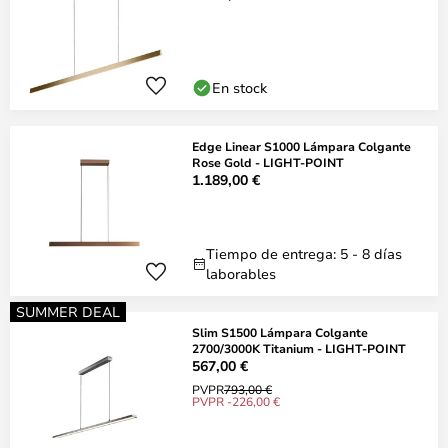
En stock
Edge Linear S1000 Lámpara Colgante
Rose Gold - LIGHT-POINT
1.189,00 €
Tiempo de entrega: 5 - 8 días
laborables
SUMMER DEAL
Slim S1500 Lámpara Colgante
2700/3000K Titanium - LIGHT-POINT
567,00 €
PVPR
793,00 €
PVPR -226,00 €