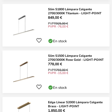
Slim S1800 Lámpara Colgante
2700/3000K Titanium - LIGHT-POINT
849,00 €
PVPR
925,00 €
PVPR -76,00 €
En stock
Slim S1500 Lámpara Colgante
2700/3000K Rose Gold - LIGHT-POINT
778,00 €
PVPR
793,00 €
PVPR -15,00 €
En stock
Edge Linear S2000 Lámpara Colgante
Brass - LIGHT-POINT
1.850,00 €