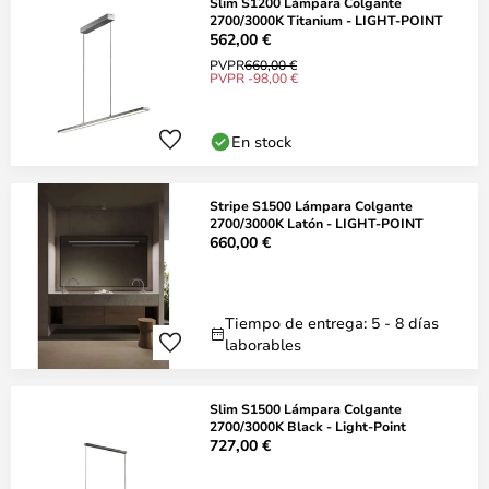
Slim S1200 Lámpara Colgante
2700/3000K Titanium - LIGHT-POINT
562,00 €
PVPR
660,00 €
PVPR -98,00 €
En stock
Stripe S1500 Lámpara Colgante
2700/3000K Latón - LIGHT-POINT
660,00 €
Tiempo de entrega: 5 - 8 días
laborables
Slim S1500 Lámpara Colgante
2700/3000K Black - Light-Point
727,00 €