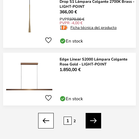
Drop S1 Lámpara Colgante 2700K Brass -
LIGHT-POINT
366,00 €
PVPR
370,00 €
PVPR -4,00 €
Ficha técnica del producto
En stock
Edge Linear S2000 Lámpara Colgante
Rose Gold - LIGHT-POINT
1.850,00 €
En stock
Página
1
2
Anterior
Siguiente