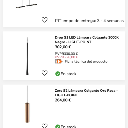
Tiempo de entrega: 3 - 4 semanas
Drop S1 LED Lámpara Colgante 3000K
Negro - LIGHT-POINT
302,00 €
PVPR
330,00 €
PVPR -28,00 €
Ficha técnica del producto
En stock
Zero S2 Lámpara Colgante Oro Rosa -
LIGHT-POINT
264,00 €
En stock