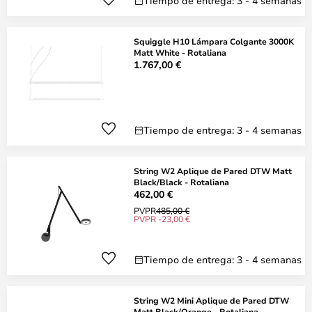
Tiempo de entrega: 3 - 4 semanas
Squiggle H10 Lámpara Colgante 3000K
Matt White - Rotaliana
1.767,00 €
Tiempo de entrega: 3 - 4 semanas
String W2 Aplique de Pared DTW Matt
Black/Black - Rotaliana
462,00 €
PVPR
485,00 €
PVPR -23,00 €
Tiempo de entrega: 3 - 4 semanas
String W2 Mini Aplique de Pared DTW
Matt Black/Orange - Rotaliana