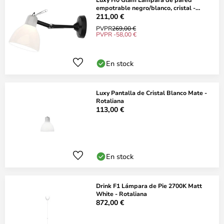
empotrable negro/blanco, cristal -
Rotaliana
211,00 €
PVPR
269,00 €
PVPR -58,00 €
En stock
Luxy Pantalla de Cristal Blanco Mate -
Rotaliana
113,00 €
En stock
Drink F1 Lámpara de Pie 2700K Matt
White - Rotaliana
872,00 €