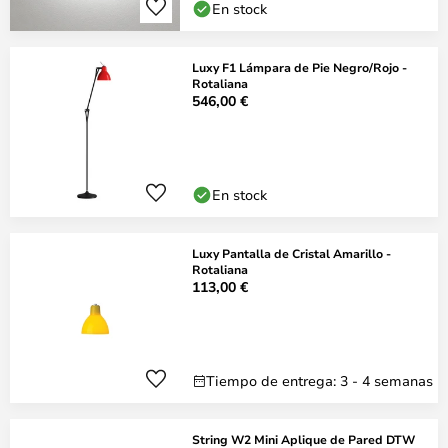
En stock
Luxy F1 Lámpara de Pie Negro/Rojo -
Rotaliana
546,00 €
En stock
Luxy Pantalla de Cristal Amarillo -
Rotaliana
113,00 €
Tiempo de entrega: 3 - 4 semanas
String W2 Mini Aplique de Pared DTW