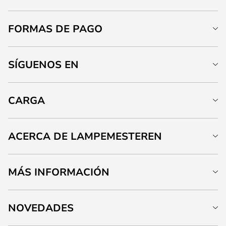
FORMAS DE PAGO
SÍGUENOS EN
CARGA
ACERCA DE LAMPEMESTEREN
MÁS INFORMACIÓN
NOVEDADES