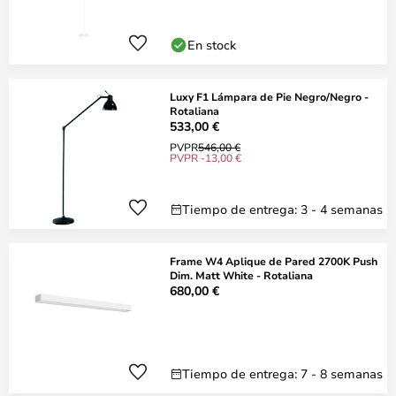
En stock
Luxy F1 Lámpara de Pie Negro/Negro -
Rotaliana
533,00 €
PVPR
546,00 €
PVPR -13,00 €
Tiempo de entrega: 3 - 4 semanas
Frame W4 Aplique de Pared 2700K Push
Dim. Matt White - Rotaliana
680,00 €
Tiempo de entrega: 7 - 8 semanas