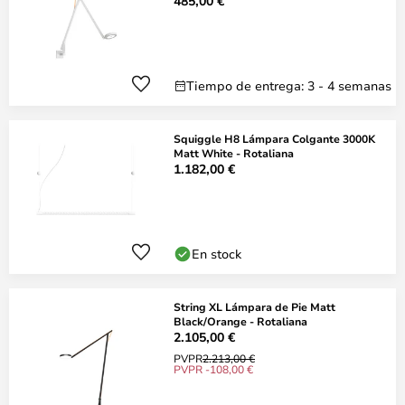
485,00 €
Tiempo de entrega: 3 - 4 semanas
Squiggle H8 Lámpara Colgante 3000K
Matt White - Rotaliana
1.182,00 €
En stock
String XL Lámpara de Pie Matt
Black/Orange - Rotaliana
2.105,00 €
PVPR
2.213,00 €
PVPR -108,00 €