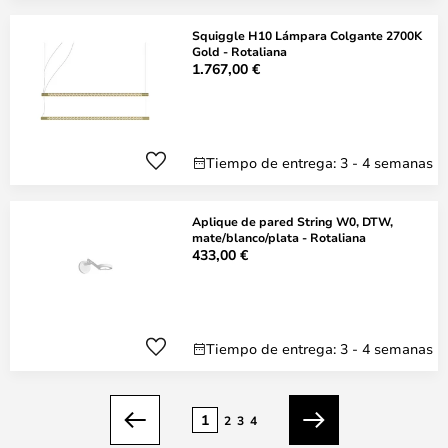
Squiggle H10 Lámpara Colgante 2700K
Gold - Rotaliana
1.767,00 €
Tiempo de entrega: 3 - 4 semanas
Aplique de pared String W0, DTW,
mate/blanco/plata - Rotaliana
433,00 €
Tiempo de entrega: 3 - 4 semanas
Página
1
2
3
4
Anterior
Siguiente