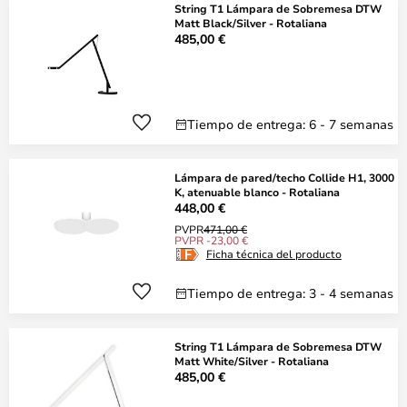
String T1 Lámpara de Sobremesa DTW
Matt Black/Silver - Rotaliana
485,00 €
Tiempo de entrega: 6 - 7 semanas
Lámpara de pared/techo Collide H1, 3000
K, atenuable blanco - Rotaliana
448,00 €
PVPR
471,00 €
PVPR -23,00 €
Ficha técnica del producto
Tiempo de entrega: 3 - 4 semanas
String T1 Lámpara de Sobremesa DTW
Matt White/Silver - Rotaliana
485,00 €