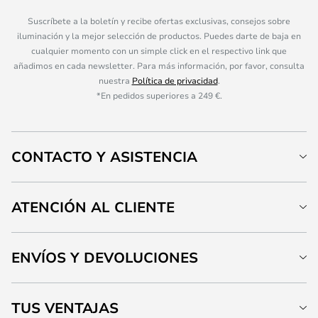
Suscríbete a la boletín y recibe ofertas exclusivas, consejos sobre
iluminación y la mejor selección de productos. Puedes darte de baja en
cualquier momento con un simple click en el respectivo link que
añadimos en cada newsletter. Para más información, por favor, consulta
nuestra
Política de privacidad
.
*En pedidos superiores a 249 €.
CONTACTO Y ASISTENCIA
ATENCIÓN AL CLIENTE
ENVÍOS Y DEVOLUCIONES
TUS VENTAJAS