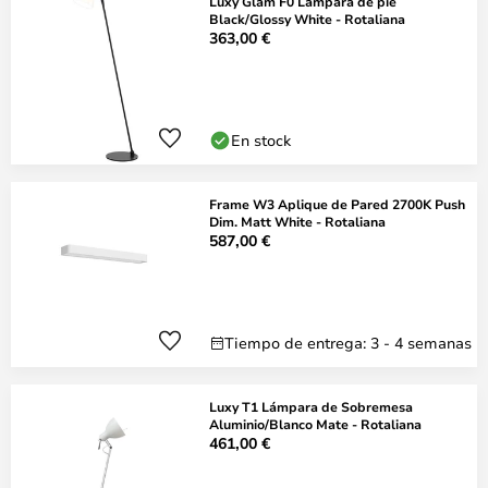
Luxy Glam F0 Lámpara de pie
Black/Glossy White - Rotaliana
363,00 €
En stock
Frame W3 Aplique de Pared 2700K Push
Dim. Matt White - Rotaliana
587,00 €
Tiempo de entrega: 3 - 4 semanas
Luxy T1 Lámpara de Sobremesa
Aluminio/Blanco Mate - Rotaliana
461,00 €