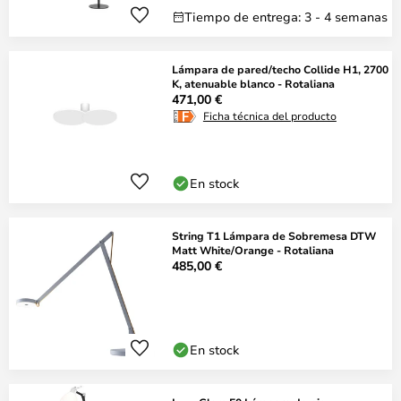
Tiempo de entrega: 3 - 4 semanas
Lámpara de pared/techo Collide H1, 2700
K, atenuable blanco - Rotaliana
471,00 €
Ficha técnica del producto
En stock
String T1 Lámpara de Sobremesa DTW
Matt White/Orange - Rotaliana
485,00 €
En stock