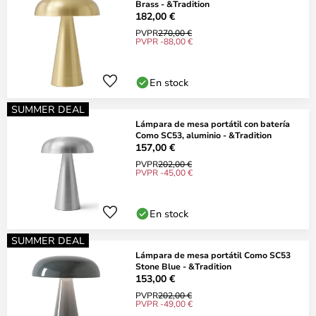
Brass - &Tradition
182,00 €
PVPR
270,00 €
PVPR -88,00 €
En stock
SUMMER DEAL
Lámpara de mesa portátil con batería
Como SC53, aluminio - &Tradition
157,00 €
PVPR
202,00 €
PVPR -45,00 €
En stock
SUMMER DEAL
Lámpara de mesa portátil Como SC53
Stone Blue - &Tradition
153,00 €
PVPR
202,00 €
PVPR -49,00 €