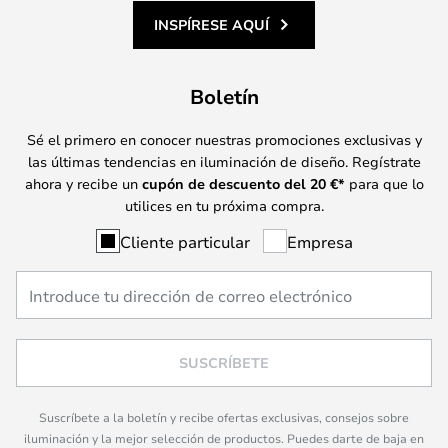
INSPÍRESE AQUÍ
Boletín
Sé el primero en conocer nuestras promociones exclusivas y
las últimas tendencias en iluminación de diseño. Regístrate
ahora y recibe un
cupón de descuento del
20
€*
para que lo
utilices en tu próxima compra.
Cliente particular
Empresa
SUSCRÍBETE
Suscríbete a la boletín y recibe ofertas exclusivas, consejos sobre
iluminación y la mejor selección de productos. Puedes darte de baja en