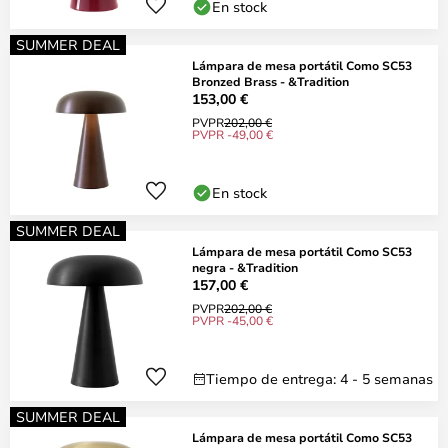
En stock
SUMMER DEAL
Lámpara de mesa portátil Como SC53
Bronzed Brass - &Tradition
153,00 €
PVPR
202,00 €
PVPR -49,00 €
En stock
SUMMER DEAL
Lámpara de mesa portátil Como SC53
negra - &Tradition
157,00 €
PVPR
202,00 €
PVPR -45,00 €
Tiempo de entrega: 4 - 5 semanas
SUMMER DEAL
Lámpara de mesa portátil Como SC53