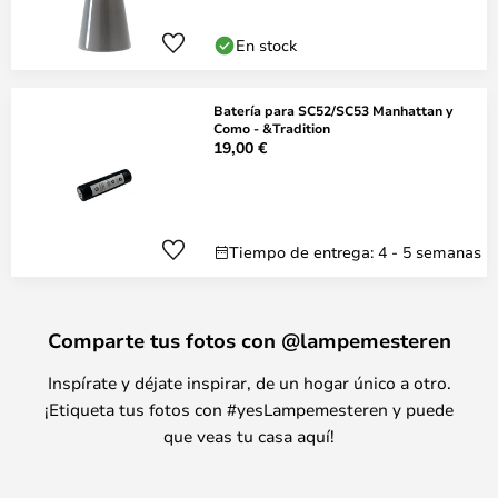
En stock
Batería para SC52/SC53 Manhattan y
Como - &Tradition
19,00 €
Tiempo de entrega: 4 - 5 semanas
Comparte tus fotos con @lampemesteren
Inspírate y déjate inspirar, de un hogar único a otro.
¡Etiqueta tus fotos con #yesLampemesteren y puede
que veas tu casa aquí!