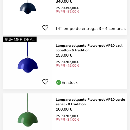
340,00 €
PVPR
392,00 €
PVPR -52,00 €
Tiempo de entrega: 3 - 4 semanas
SUMMER DEAL
Lámpara colgante Flowerpot VP10 azul
cobalto - &Tradition
153,00 €
PVPR
202,00 €
PVPR -49,00 €
En stock
Lámpara colgante Flowerpot VP10 verde
señal - &Tradition
168,00 €
PVPR
202,00 €
PVPR -34,00 €