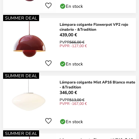
En stock
SUMMER DEAL
Lámpara colgante Flowerpot VP2 rojo
cinabrio - &Tradition
439,00 €
PVPR
566,00 €
PVPR -127,00 €
En stock
SUMMER DEAL
Lámpara colgante Mist AP16 Blanco mate
- &Tradition
346,00 €
PVPR
513,00 €
PVPR -167,00 €
En stock
SUMMER DEAL