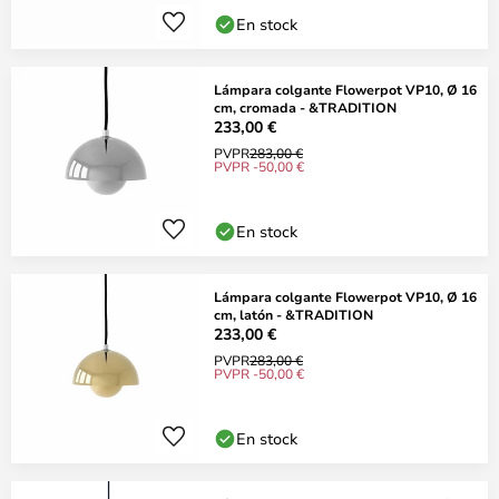
En stock
Lámpara colgante Flowerpot VP10, Ø 16
cm, cromada - &TRADITION
233,00 €
PVPR
283,00 €
PVPR -50,00 €
En stock
Lámpara colgante Flowerpot VP10, Ø 16
cm, latón - &TRADITION
233,00 €
PVPR
283,00 €
PVPR -50,00 €
En stock