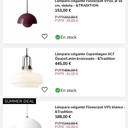
Lámpara colgante Flowerpot VP10, Ø 16
cm, violeta - &TRADITION
153,00 €
PVPR
202,00 €
PVPR -49,00 €
En stock
Lámpara colgante Copenhagen SC7
Ópalo/Latón bronceado - &Tradition
445,00 €
PVPR
486,00 €
PVPR -41,00 €
En stock
SUMMER DEAL
Lámpara colgante Flowerpot VP1 blanca -
&Tradition
188,00 €
PVPR
243,00 €
PVPR -55,00 €