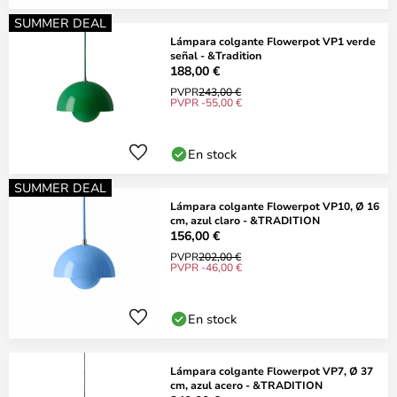
SUMMER DEAL
Lámpara colgante Flowerpot VP1 verde
señal - &Tradition
188,00 €
PVPR
243,00 €
PVPR -55,00 €
En stock
SUMMER DEAL
Lámpara colgante Flowerpot VP10, Ø 16
cm, azul claro - &TRADITION
156,00 €
PVPR
202,00 €
PVPR -46,00 €
En stock
Lámpara colgante Flowerpot VP7, Ø 37
cm, azul acero - &TRADITION