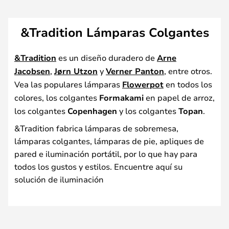
&Tradition Lámparas Colgantes
&Tradition
es un diseño duradero de
Arne
Jacobsen
,
Jørn Utzon
y
Verner Panton
, entre otros.
Vea las populares lámparas
Flowerpot
en todos los
colores, los colgantes
Formakami
en papel de arroz,
los colgantes
Copenhagen
y los colgantes
Topan
.
&Tradition fabrica lámparas de sobremesa,
lámparas colgantes, lámparas de pie, apliques de
pared e iluminación portátil, por lo que hay para
todos los gustos y estilos. Encuentre aquí su
solución de iluminación