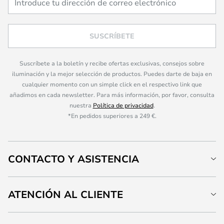
SUSCRÍBETE
Suscríbete a la boletín y recibe ofertas exclusivas, consejos sobre
iluminación y la mejor selección de productos. Puedes darte de baja en
cualquier momento con un simple click en el respectivo link que
añadimos en cada newsletter. Para más información, por favor, consulta
nuestra
Política de privacidad
.
*En pedidos superiores a 249 €.
CONTACTO Y ASISTENCIA
ATENCIÓN AL CLIENTE