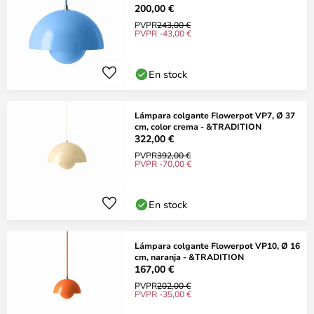
200,00 €
PVPR
243,00 €
PVPR -43,00 €
En stock
Lámpara colgante Flowerpot VP7, Ø 37
cm, color crema - &TRADITION
322,00 €
PVPR
392,00 €
PVPR -70,00 €
En stock
Lámpara colgante Flowerpot VP10, Ø 16
cm, naranja - &TRADITION
167,00 €
PVPR
202,00 €
PVPR -35,00 €