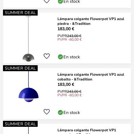
En stock
SUMMER DEAL
Lámpara colgante Flowerpot VP1 azul
piedra - &Tradition
183,00 €
PVPR
243,00 €
PVPR -60,00 €
En stock
SUMMER DEAL
Lámpara colgante Flowerpot VP1 azul
cobalto - &Tradition
183,00 €
PVPR
243,00 €
PVPR -60,00 €
En stock
SUMMER DEAL
Lámpara colgante Flowerpot VP1