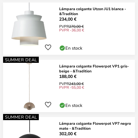
Lámpara colgante Utzon JU1 blanca -
&Tradition
234,00 €
PVPR
270,00 €
PVPR -36,00 €
En stock
SUMMER DEAL
Lámpara colgante Flowerpot VP1 gris-
beige - &Tradition
188,00 €
PVPR
243,00 €
PVPR -55,00 €
En stock
SUMMER DEAL
Lámpara colgante Flowerpot VP7 negro
mate - &Tradition
302,00 €