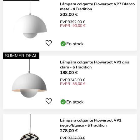
Lámpara colgante Flowerpot VP7 Blanco
mate - &Tradition
302,00 €
PVPR
392,00 €
PVPR -90,00 €
En stock
SUMMER DEAL
Lámpara colgante Flowerpot VP1 gris
claro - &Tradition
188,00 €
PVPR
243,00 €
PVPR -55,00 €
En stock
Lámpara colgante Flowerpot VP1
negro/blanco - &Tradition
278,00 €
PVPR
337,00 €