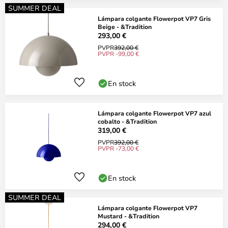
SUMMER DEAL
Lámpara colgante Flowerpot VP7 Gris
Beige - &Tradition
293,00 €
PVPR
392,00 €
PVPR -99,00 €
En stock
Lámpara colgante Flowerpot VP7 azul
cobalto - &Tradition
319,00 €
PVPR
392,00 €
PVPR -73,00 €
En stock
SUMMER DEAL
Lámpara colgante Flowerpot VP7
Mustard - &Tradition
294,00 €