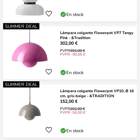
En stock
SUMMER DEAL
Lámpara colgante Flowerpot VP7 Tangy
Pink - &Tradition
302,00 €
PVPR
392,00 €
PVPR -90,00 €
En stock
SUMMER DEAL
Lámpara colgante Flowerpot VP10, Ø 16
cm, gris-beige - &TRADITION
152,00 €
PVPR
202,00 €
PVPR -50,00 €
En stock