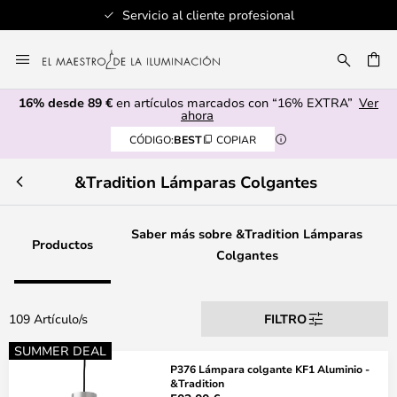
Distribuidor autorizado
Ir
al
CAR
contenido
16% desde 89 €
en artículos marcados con “16% EXTRA”
Ver
ahora
CÓDIGO:
BEST
COPIAR
&Tradition Lámparas Colgantes
Saber más sobre &Tradition Lámparas
Productos
Colgantes
109 Artículo/s
FILTRO
SUMMER DEAL
P376 Lámpara colgante KF1 Aluminio -
&Tradition