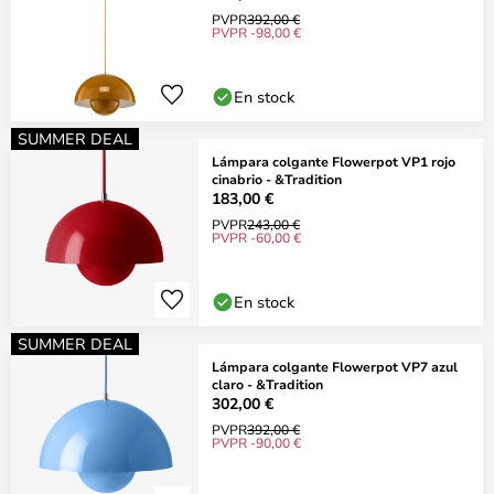
PVPR
392,00 €
PVPR -98,00 €
En stock
SUMMER DEAL
Lámpara colgante Flowerpot VP1 rojo
cinabrio - &Tradition
183,00 €
PVPR
243,00 €
PVPR -60,00 €
En stock
SUMMER DEAL
Lámpara colgante Flowerpot VP7 azul
claro - &Tradition
302,00 €
PVPR
392,00 €
PVPR -90,00 €