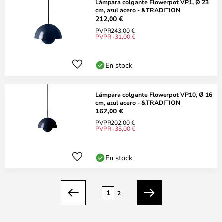
Lámpara colgante Flowerpot VP1, Ø 23
cm, azul acero - &TRADITION
212,00 €
PVPR
243,00 €
PVPR -31,00 €
En stock
Lámpara colgante Flowerpot VP10, Ø 16
cm, azul acero - &TRADITION
167,00 €
PVPR
202,00 €
PVPR -35,00 €
En stock
Página
1
2
Anterior
Siguiente