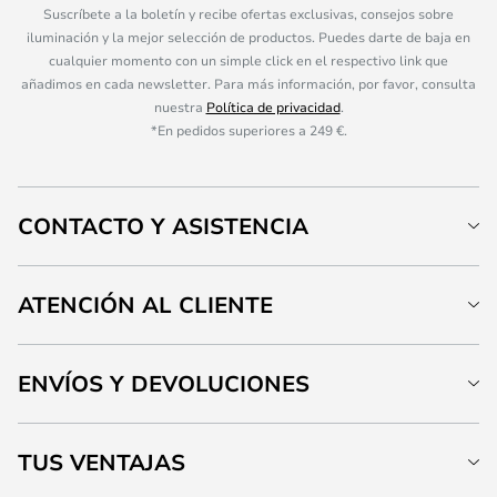
Suscríbete a la boletín y recibe ofertas exclusivas, consejos sobre
iluminación y la mejor selección de productos. Puedes darte de baja en
cualquier momento con un simple click en el respectivo link que
añadimos en cada newsletter. Para más información, por favor, consulta
nuestra
Política de privacidad
.
*En pedidos superiores a 249 €.
CONTACTO Y ASISTENCIA
ATENCIÓN AL CLIENTE
ENVÍOS Y DEVOLUCIONES
TUS VENTAJAS