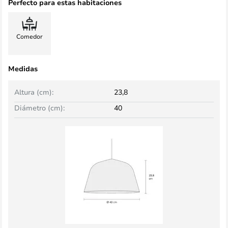
Perfecto para estas habitaciones
Comedor
Medidas
Altura (cm):
23,8
Diámetro (cm):
40